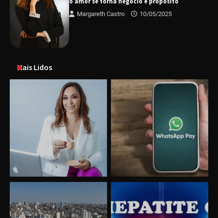
o amor se torna negócio e propósito
Margareth Castro
10/05/2025
Mais Lidos
Uberlândia recebe o projeto “Experiência Rio”