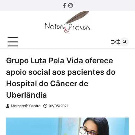
Skip
Facebook
instagram
to
content
Grupo Luta Pela Vida oferece
apoio social aos pacientes do
Hospital do Câncer de
Uberlândia
Margareth Castro
02/05/2021