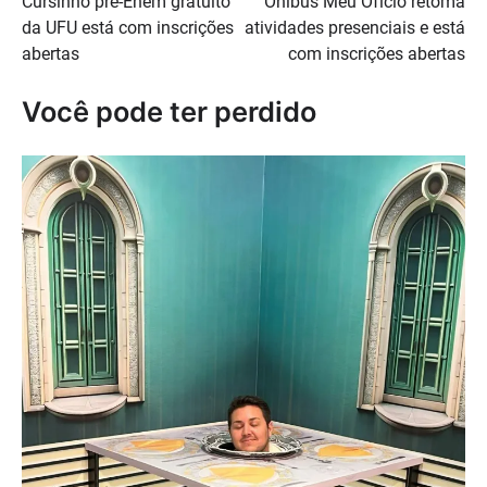
Cursinho pré-Enem gratuito
Ônibus Meu Ofício retoma
de
da UFU está com inscrições
atividades presenciais e está
Post
abertas
com inscrições abertas
Você pode ter perdido