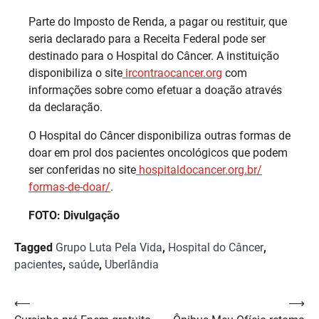
Parte do Imposto de Renda, a pagar ou restituir, que
seria declarado para a Receita Federal pode ser
destinado para o Hospital do Câncer. A instituição
disponibiliza o site
ircontraocancer.org
com
informações sobre como efetuar a doação através
da declaração.
O Hospital do Câncer disponibiliza outras formas de
doar em prol dos pacientes oncológicos que podem
ser conferidas no site
hospitaldocancer.org.br/
formas-de-doar/
.
FOTO: Divulgação
Tagged
Grupo Luta Pela Vida
,
Hospital do Câncer
,
pacientes
,
saúde
,
Uberlândia
Navegação
⟵
⟶