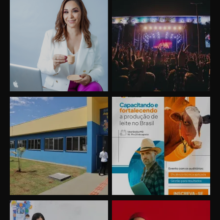
Uberlândia recebe o projeto “Experiência Rio”
no dia 17 de junho
“Vozes pela Vida” celebra 10 anos com show
em Uberlândia