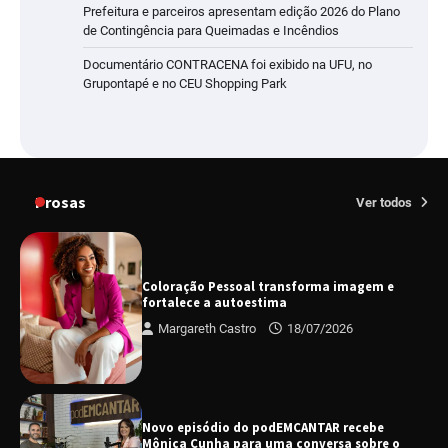
Prefeitura e parceiros apresentam edição 2026 do Plano
de Contingência para Queimadas e Incêndios
Documentário CONTRACENA foi exibido na UFU, no
Grupontapé e no CEU Shopping Park
Prosas
Ver todos
Coloração Pessoal transforma imagem e
fortalece a autoestima
Margareth Castro
18/07/2026
Novo episódio do podEMCANTAR recebe
Mônica Cunha para uma conversa sobre o