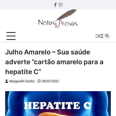
Skip
Facebook
instagram
to
content
Julho Amarelo – Sua saúde
adverte ”cartão amarelo para a
hepatite C”
Margareth Castro
08/07/2021