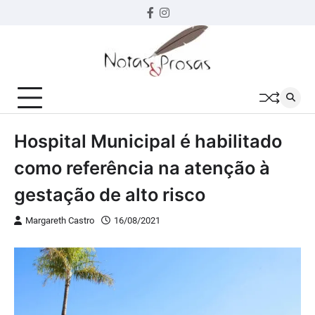
Skip
Facebook
instagram
to
content
Hospital Municipal é habilitado
como referência na atenção à
gestação de alto risco
Margareth Castro
16/08/2021