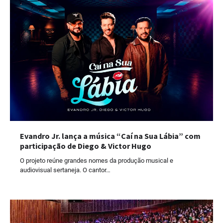
Evandro Jr. lança a música “Caí na Sua Lábia” com
participação de Diego & Victor Hugo
O projeto reúne grandes nomes da produção musical e
audiovisual sertaneja. O cantor…