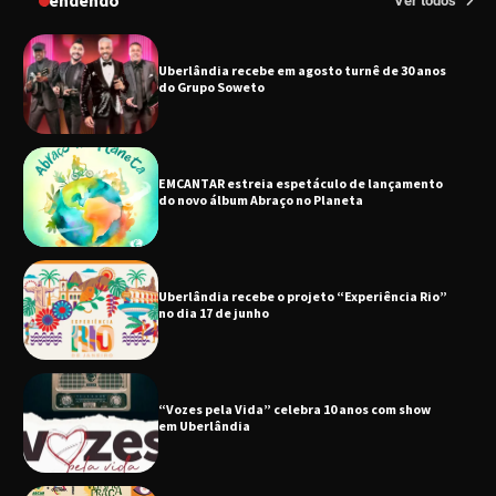
Tendendo
Ver todos
EMCANTAR estreia espetáculo de lançamento
do novo álbum Abraço no Planeta
Uberlândia recebe o projeto “Experiência Rio”
no dia 17 de junho
“Vozes pela Vida” celebra 10 anos com show
em Uberlândia
“Vem pra Praça!” reunirá arte, cultura e
gastronomia de Uberlândia em dois dias de
evento gratuito