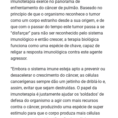
imunoterapia exerce no panorama de
enfrentamento do câncer de pulmão. Baseado no
princípio de que o organismo reconhece o tumor
como um corpo estranho desde a sua origem, e de
que com o passar do tempo este tumor passa a se
“disfarçar” para não ser reconhecido pelo sistema
imunológico e então crescer, a terapia biológica
funciona como uma espécie de chave, capaz de
religar a resposta imunológica contra este agente
agressor.
“Embora o sistema imune esteja apto a prevenir ou
desacelerar o crescimento do câncer, as células
cancerígenas sempre dão um jeitinho de driblá-lo e,
assim, evitar que sejam destruídas. O papel da
imunoterapia é justamente ajudar os ‘soldados’ de
defesa do organismo a agir com mais recursos
contra o câncer, produzindo uma espécie de super
estímulo para que o corpo produza mais células