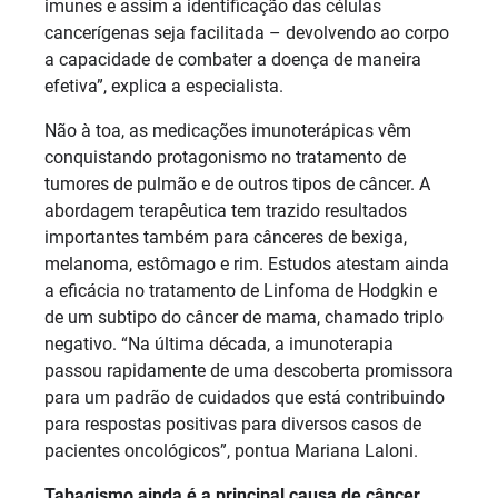
imunes e assim a identificação das células
cancerígenas seja facilitada – devolvendo ao corpo
a capacidade de combater a doença de maneira
efetiva”, explica a especialista.
Não à toa, as medicações imunoterápicas vêm
conquistando protagonismo no tratamento de
tumores de pulmão e de outros tipos de câncer. A
abordagem terapêutica tem trazido resultados
importantes também para cânceres de bexiga,
melanoma, estômago e rim. Estudos atestam ainda
a eficácia no tratamento de Linfoma de Hodgkin e
de um subtipo do câncer de mama, chamado triplo
negativo. “Na última década, a imunoterapia
passou rapidamente de uma descoberta promissora
para um padrão de cuidados que está contribuindo
para respostas positivas para diversos casos de
pacientes oncológicos”, pontua Mariana Laloni.
Tabagismo ainda é a principal causa de câncer