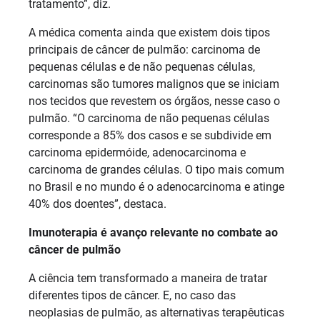
tratamento”, diz.
A médica comenta ainda que existem dois tipos
principais de câncer de pulmão: carcinoma de
pequenas células e de não pequenas células,
carcinomas são tumores malignos que se iniciam
nos tecidos que revestem os órgãos, nesse caso o
pulmão. “O carcinoma de não pequenas células
corresponde a 85% dos casos e se subdivide em
carcinoma epidermóide, adenocarcinoma e
carcinoma de grandes células. O tipo mais comum
no Brasil e no mundo é o adenocarcinoma e atinge
40% dos doentes”, destaca.
Imunoterapia é avanço relevante no combate ao
câncer de pulmão
A ciência tem transformado a maneira de tratar
diferentes tipos de câncer. E, no caso das
neoplasias de pulmão, as alternativas terapêuticas