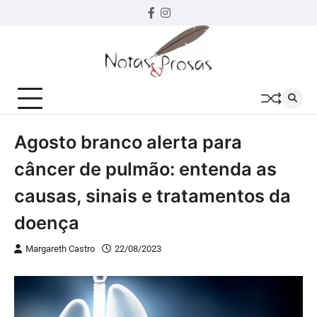
Skip
Facebook
instagram
to
content
Agosto branco alerta para
câncer de pulmão: entenda as
causas, sinais e tratamentos da
doença
Margareth Castro
22/08/2023