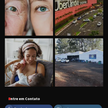
Uberlândia recebe o projeto “Experiência Rio”
no dia 17 de junho
“Vozes pela Vida” celebra 10 anos com show
em Uberlândia
Entre em Contato