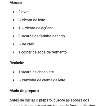
Massa:
2 ovos
½ xícara de leite
1 ½ xícara de açúcar
2 xícaras de farinha de trigo
½ de óleo
1 colher de sopa de fermento
Recheio:
1 xícara de chocolate
½ caixinha de creme de leite
Modo de preparo
Antes de iniciar o preparo, quebre as sobras dos
ovos de chocolate em um pouco de farinha de trigo