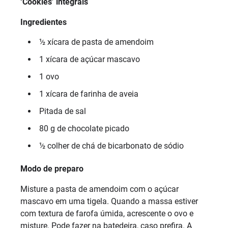
‘Cookies’ integrais
Ingredientes
½ xícara de pasta de amendoim
1 xícara de açúcar mascavo
1 ovo
1 xícara de farinha de aveia
Pitada de sal
80 g de chocolate picado
½ colher de chá de bicarbonato de sódio
Modo de preparo
Misture a pasta de amendoim com o açúcar
mascavo em uma tigela. Quando a massa estiver
com textura de farofa úmida, acrescente o ovo e
misture. Pode fazer na batedeira, caso prefira. A