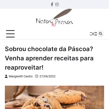
Skip
Facebook
instagram
to
content
Sobrou chocolate da Páscoa?
Venha aprender receitas para
reaproveitar!
Margareth Castro
27/04/2022