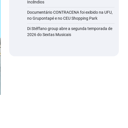
Incêndios
Documentário CONTRACENA foi exibido na UFU,
no Grupontapé e no CEU Shopping Park
Di Stéffano group abre a segunda temporada de
2026 do Sextas Musicais