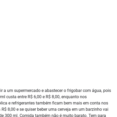
é ir a um supermercado e abastecer o frigobar com água, pois
0ml custa entre R$ 6,00 e R$ 8,00, enquanto nos
óolica e refrigerantes também ficam bem mais em conta nos
a R$ 8,00 e se quiser beber uma cerveja em um barzinho vai
de 300 ml. Comida também não é muito barato. Tem para