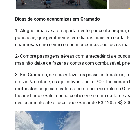
Dicas de como economizar em Gramado
1- Alugue uma casa ou apartamento por conta própria,
pousadas, que geralmente têm diárias mais em conta
charmosas e no centro ou bem próximas aos locais mai
2- Compre passagens aéreas com antecedência e busque
mas não deixe de fazer as contas com combustível, pneu
3- Em Gramado, se quiser fazer os passeios turísticos, a
ir e vir. Na cidade, os aplicativos Uber e POP funciona
motoristas negociam valores, como por exemplo no Ol
lugar é lindo e vale a pena conhecer e no fim da tarde as
deslocamento até o local pode variar de R$ 120 a R$ 20