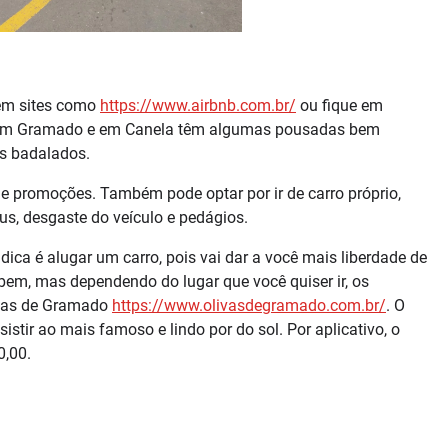
 em sites como
https://www.airbnb.com.br/
ou fique em
. Em Gramado e em Canela têm algumas pousadas bem
s badalados.
 promoções. Também pode optar por ir de carro próprio,
s, desgaste do veículo e pedágios.
 dica é alugar um carro, pois vai dar a você mais liberdade de
m bem, mas dependendo do lugar que você quiser ir, os
ivas de Gramado
https://www.olivasdegramado.com.br/
. O
sistir ao mais famoso e lindo por do sol. Por aplicativo, o
0,00.