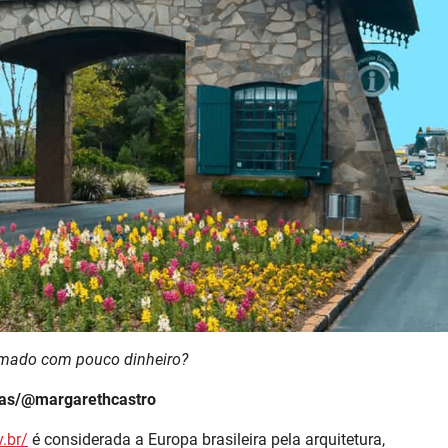
ramado com pouco dinheiro?
sas/@margarethcastro
.br/
é considerada a Europa brasileira pela arquitetura,