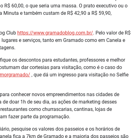
 R$ 60,00, o que seria uma massa. O prato executivo ou o
La Minuta e também custam de R$ 42,90 a R$ 59,90,
log Club
https://www.gramadoblog.com.br/
. Pelo valor de R$
 lugares e serviços, tanto em Gramado como em Canela e
tagens.
rifique os descontos para estudantes, professores e melhor
stumam dar cortesias para visitação, como é o caso do
amorgramado/
, que dá um ingresso para visitação no Selfie
 para conhecer novos empreendimentos nas cidades de
 de doar 1h de seu dia, as ações de marketing desses
restaurantes como churrascarias, cantinas, lojas de
isam fazer parte da programação.
iário, pesquise os valores dos passeios e os horários de
anela fica a 7km de Gramado e a maioria dos passeios são