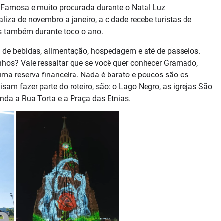
. Famosa e muito procurada durante o Natal Luz
aliza de novembro a janeiro, a cidade recebe turistas de
as também durante todo o ano.
os de bebidas, alimentação, hospedagem e até de passeios.
hos? Vale ressaltar que se você quer conhecer Gramado,
uma reserva financeira. Nada é barato e poucos são os
isam fazer parte do roteiro, são: o Lago Negro, as igrejas São
nda a Rua Torta e a Praça das Etnias.