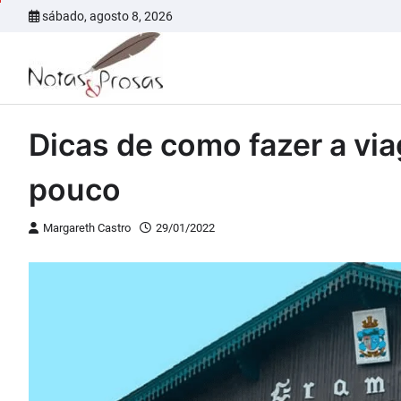
Skip
sábado, agosto 8, 2026
to
content
Dicas de como fazer a v
pouco
Margareth Castro
29/01/2022