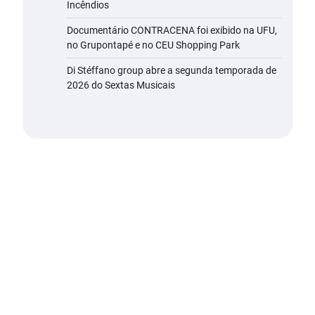
Incêndios
Documentário CONTRACENA foi exibido na UFU,
no Grupontapé e no CEU Shopping Park
Di Stéffano group abre a segunda temporada de
2026 do Sextas Musicais