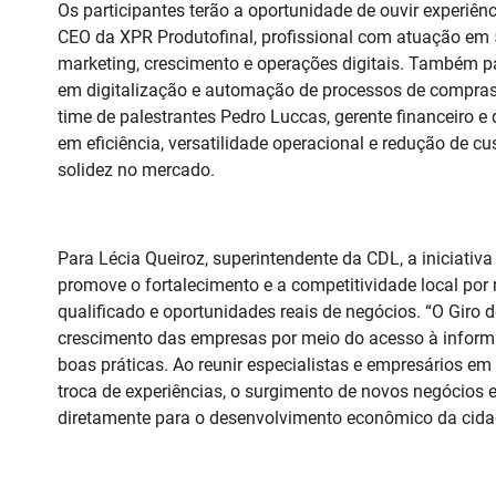
Os participantes terão a oportunidade de ouvir experiê
CEO da XPR Produtofinal, profissional com atuação em 
marketing, crescimento e operações digitais. Também pa
em digitalização e automação de processos de compras co
time de palestrantes Pedro Luccas, gerente financeiro e 
em eficiência, versatilidade operacional e redução de 
solidez no mercado.
Para Lécia Queiroz, superintendente da CDL, a iniciati
promove o fortalecimento e a competitividade local por
qualificado e oportunidades reais de negócios. “O Giro 
crescimento das empresas por meio do acesso à inform
boas práticas. Ao reunir especialistas e empresários e
troca de experiências, o surgimento de novos negócios 
diretamente para o desenvolvimento econômico da cidade