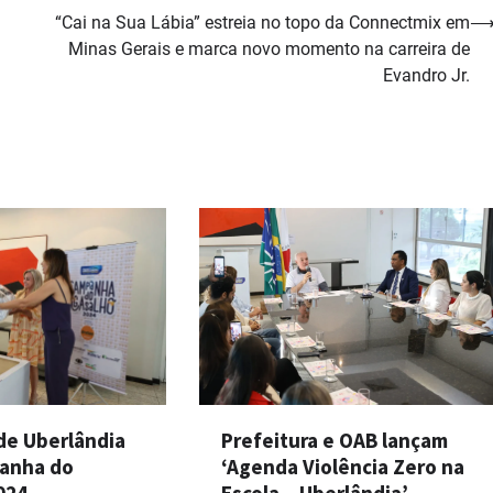
“Cai na Sua Lábia” estreia no topo da Connectmix em
Minas Gerais e marca novo momento na carreira de
Evandro Jr.
de Uberlândia
Prefeitura e OAB lançam
anha do
‘Agenda Violência Zero na
024
Escola – Uberlândia’