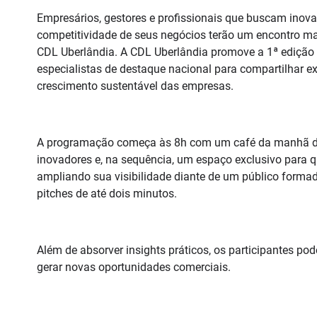
Empresários, gestores e profissionais que buscam inova
competitividade de seus negócios terão um encontro ma
CDL Uberlândia. A CDL Uberlândia promove a 1ª edição 
especialistas de destaque nacional para compartilhar e
crescimento sustentável das empresas.
A programação começa às 8h com um café da manhã de 
inovadores e, na sequência, um espaço exclusivo para q
ampliando sua visibilidade diante de um público formado
pitches de até dois minutos.
Além de absorver insights práticos, os participantes pod
gerar novas oportunidades comerciais.