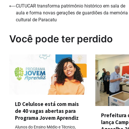
Navegação
⟵
CUTUCAR transforma patrimônio histórico em sala de
aula e forma novas gerações de guardiões da memória
de
cultural de Paracatu
Post
Você pode ter perdido
LD Celulose está com mais
de 40 vagas abertas para
Prefeitura 
Programa Jovem Aprendiz
lança Camp
Alunos do Ensino Médio e Técnico,
Agasalho 2