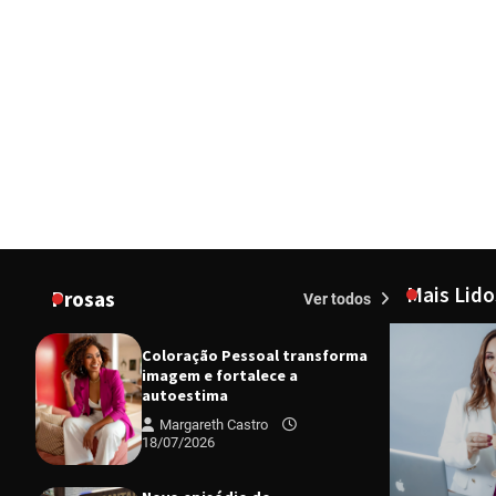
Mais Lido
Prosas
Ver todos
Coloração Pessoal transforma
imagem e fortalece a
autoestima
Margareth Castro
18/07/2026