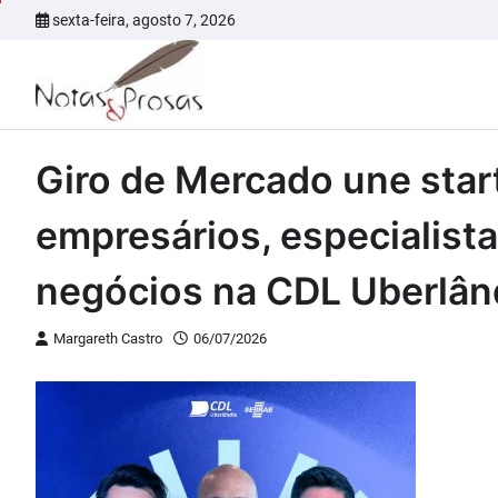
Skip
sexta-feira, agosto 7, 2026
to
content
Giro de Mercado une star
empresários, especialist
negócios na CDL Uberlân
Margareth Castro
06/07/2026