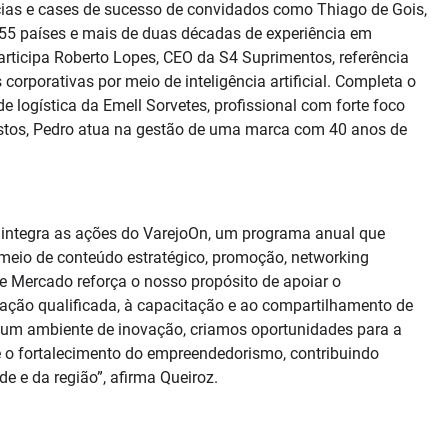
ncias e cases de sucesso de convidados como Thiago de Gois,
55 países e mais de duas décadas de experiência em
rticipa Roberto Lopes, CEO da S4 Suprimentos, referência
rporativas por meio de inteligência artificial. Completa o
de logística da Emell Sorvetes, profissional com forte foco
custos, Pedro atua na gestão de uma marca com 40 anos de
va integra as ações do VarejoOn, um programa anual que
 meio de conteúdo estratégico, promoção, networking
de Mercado reforça o nosso propósito de apoiar o
ação qualificada, à capacitação e ao compartilhamento de
m um ambiente de inovação, criamos oportunidades para a
e o fortalecimento do empreendedorismo, contribuindo
 e da região”, afirma Queiroz.