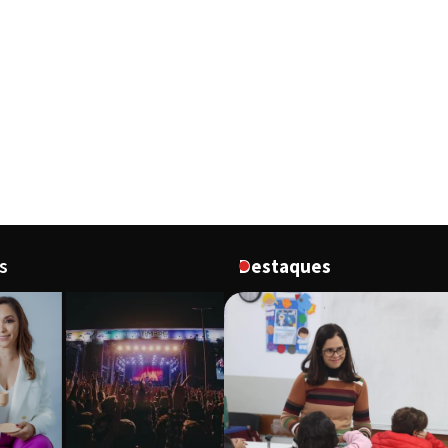
s
Destaques