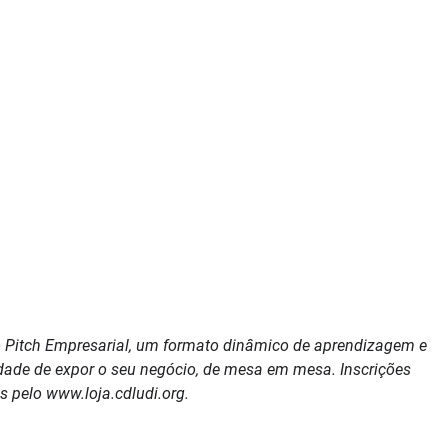
 o Pitch Empresarial, um formato dinâmico de aprendizagem e
idade de expor o seu negócio, de mesa em mesa. Inscrições
s pelo www.loja.cdludi.org.