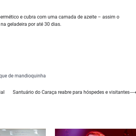
hermético e cubra com uma camada de azeite – assim o
na geladeira por até 30 dias.
que de mandioquinha
ial
Santuário do Caraça reabre para hóspedes e visitantes