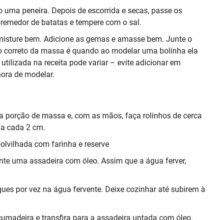
 uma peneira. Depois de escorrida e secas, passe os
remedor de batatas e tempere com o sal.
e misture bem. Adicione as gemas e amasse bem. Junte o
nto correto da massa é quando ao modelar uma bolinha ela
utilizada na receita pode variar – evite adicionar em
hora de modelar.
ma porção de massa e, com as mãos, faça rolinhos de cerca
 a cada 2 cm.
olvilhada com farinha e reserve
te uma assadeira com óleo. Assim que a água ferver,
s por vez na água fervente. Deixe cozinhar até subirem à
umadeira e transfira para a assadeira untada com óleo.