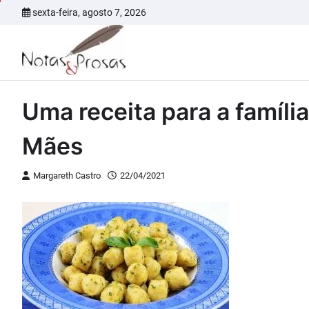
Skip
sexta-feira, agosto 7, 2026
to
content
Uma receita para a famíli
Mães
Margareth Castro
22/04/2021