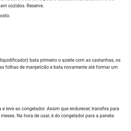
jam cozidos. Reserve.
osto.
iquidificador) bata primeiro o azeite com as castanhas, os
te as folhas de manjericão e bata novamente até formar um
e leve ao congelador. Assim que endurecer, transfira para
meses. Na hora de usar, é do congelador para a panela: