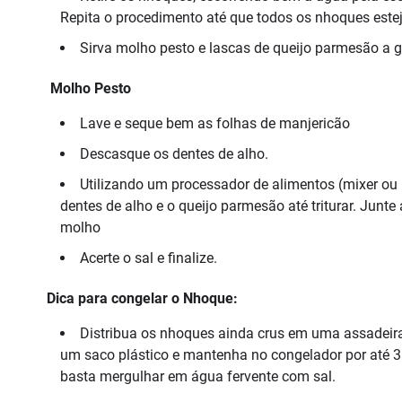
Repita o procedimento até que todos os nhoques este
Sirva molho pesto e lascas de queijo parmesão a g
Molho Pesto
Lave e seque bem as folhas de manjericão
Descasque os dentes de alho.
Utilizando um processador de alimentos (mixer ou l
dentes de alho e o queijo parmesão até triturar. Jun
molho
Acerte o sal e finalize.
Dica para congelar o Nhoque:
Distribua os nhoques ainda crus em uma assadeira 
um saco plástico e mantenha no congelador por até 3 
basta mergulhar em água fervente com sal.