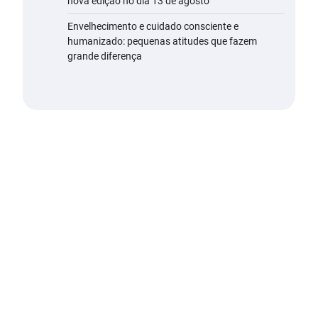
nova edição no dia 13 de agosto
Envelhecimento e cuidado consciente e
humanizado: pequenas atitudes que fazem
grande diferença