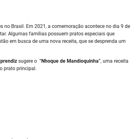
s no Brasil. Em 2021, a comemoração acontece no dia 9 de
tar. Algumas famílias possuem pratos especiais que
stão em busca de uma nova receita, que se desprenda um
Aprendiz
sugere o “
Nhoque de Mandioquinha
”, uma receita
prato principal.