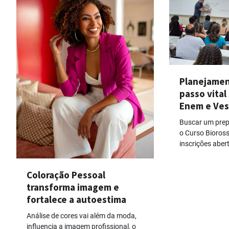
Planejamen
passo vital
Enem e Ves
Buscar um prep
o Curso Bioross
inscrições aber
Coloração Pessoal
transforma imagem e
fortalece a autoestima
Análise de cores vai além da moda,
influencia a imagem profissional, o