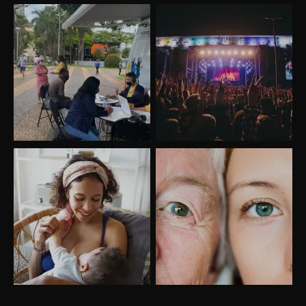
Uberlândia recebe o projeto “Experiência Rio”
no dia 17 de junho
“Vozes pela Vida” celebra 10 anos com show
em Uberlândia