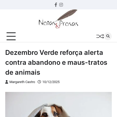
Skip
Facebook
instagram
to
content
Dezembro Verde reforça alerta
contra abandono e maus-tratos
de animais
Margareth Castro
10/12/2025