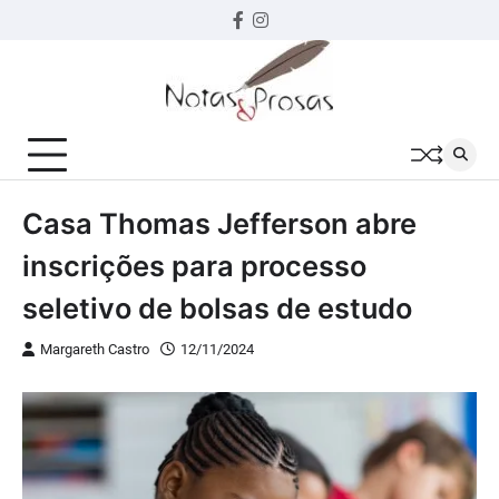
Skip
Facebook
instagram
to
content
Casa Thomas Jefferson abre
inscrições para processo
seletivo de bolsas de estudo
Margareth Castro
12/11/2024