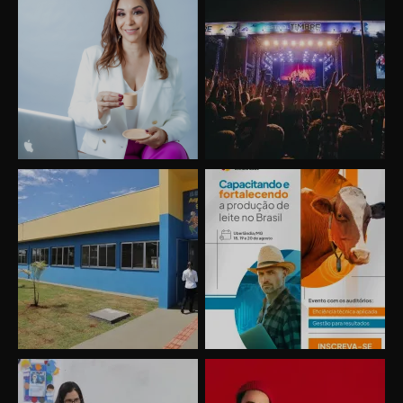
Uberlândia recebe o projeto “Experiência Rio”
no dia 17 de junho
“Vozes pela Vida” celebra 10 anos com show
em Uberlândia