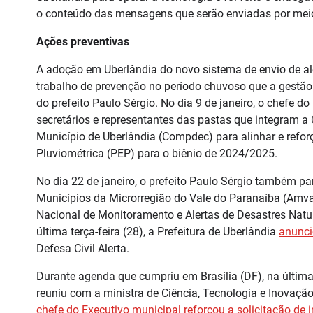
o conteúdo das mensagens que serão enviadas por meio 
Ações preventivas
A adoção em Uberlândia do novo sistema de envio de alert
trabalho de prevenção no período chuvoso que a gestão
do prefeito Paulo Sérgio. No dia 9 de janeiro, o chefe 
secretários e representantes das pastas que integram a
Município de Uberlândia (Compdec) para alinhar e refor
Pluviométrica (PEP) para o biênio de 2024/2025.
No dia 22 de janeiro, o prefeito Paulo Sérgio também p
Municípios da Microrregião do Vale do Paranaíba (Amvap
Nacional de Monitoramento e Alertas de Desastres Natu
última terça-feira (28), a Prefeitura de Uberlândia
anunci
Defesa Civil Alerta.
Durante agenda que cumpriu em Brasília (DF), na última t
reuniu com a ministra de Ciência, Tecnologia e Inovaçã
chefe do Executivo municipal reforçou a solicitação de