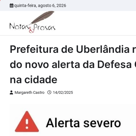
Skip
quinta-feira, agosto 6, 2026
to
content
Prefeitura de Uberlândia r
do novo alerta da Defesa 
na cidade
Margareth Castro
14/02/2025