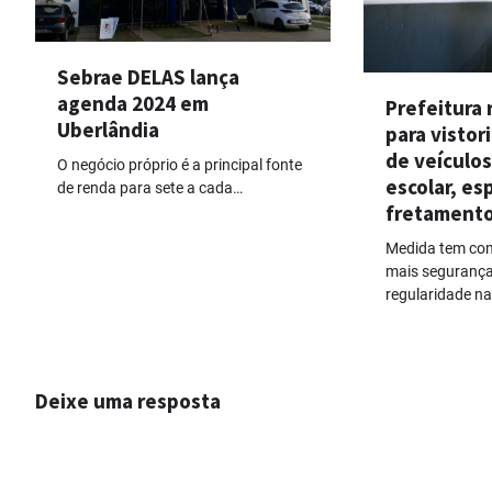
Sebrae DELAS lança
agenda 2024 em
Prefeitura 
Uberlândia
para vistor
de veículos
O negócio próprio é a principal fonte
escolar, es
de renda para sete a cada…
fretament
Medida tem com
mais segurança
regularidade n
Deixe uma resposta