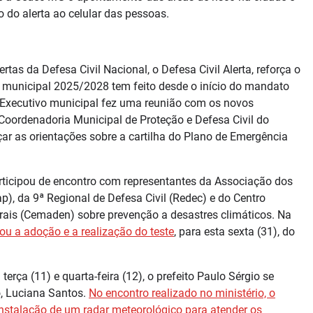
do alerta ao celular das pessoas.
as da Defesa Civil Nacional, o Defesa Civil Alerta, reforça o
 municipal 2025/2028 tem feito desde o início do mandato
do Executivo municipal fez uma reunião com os novos
 Coordenadoria Municipal de Proteção e Defesa Civil do
çar as orientações sobre a cartilha do Plano de Emergência
articipou de encontro com representantes da Associação dos
), da 9ª Regional de Defesa Civil (Redec) e do Centro
rais (Cemaden) sobre prevenção a desastres climáticos. Na
ou a adoção e a realização do teste
, para esta sexta (31), do
erça (11) e quarta-feira (12), o prefeito Paulo Sérgio se
o, Luciana Santos.
No encontro realizado no ministério, o
 instalação de um radar meteorológico para atender os