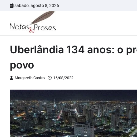
Skip
sábado, agosto 8, 2026
to
content
Uberlândia 134 anos: o p
povo
Margareth Castro
16/08/2022