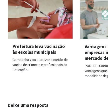
Prefeitura leva vacinação
Vantagens d
às escolas municipais
empresas 
mercado d
Campanha visa atualizar o cartão de
vacina de crianças e profissionais da
POR: Tati Caet
Educação…
vantagens que 
modalidade de
Deixe uma resposta