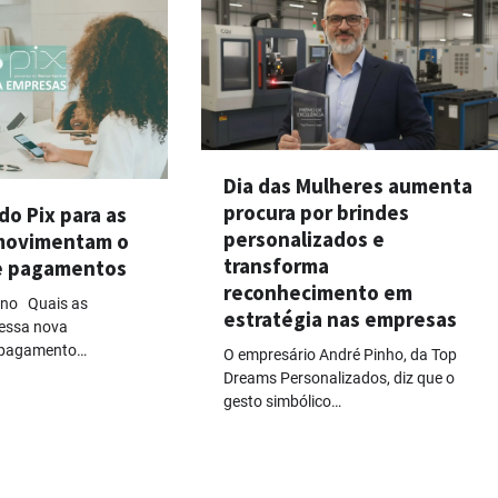
Dia das Mulheres aumenta
procura por brindes
o Pix para as
personalizados e
movimentam o
transforma
e pagamentos
reconhecimento em
ano Quais as
estratégia nas empresas
essa nova
 pagamento…
O empresário André Pinho, da Top
Dreams Personalizados, diz que o
gesto simbólico…