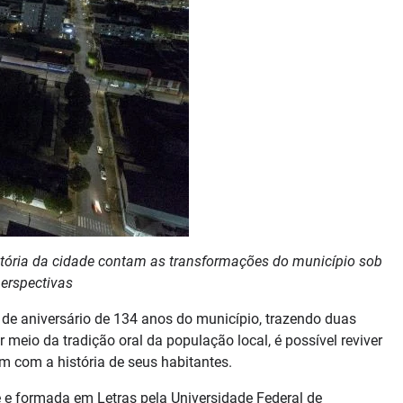
stória da cidade contam as transformações do município sob
erspectivas
l de aniversário de 134 anos do município, trazendo duas
 meio da tradição oral da população local, é possível reviver
 com a história de seus habitantes.
e e formada em Letras pela Universidade Federal de