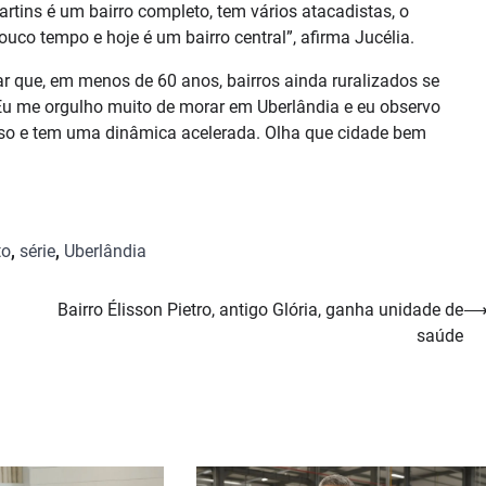
Martins é um bairro completo, tem vários atacadistas, o
uco tempo e hoje é um bairro central”, afirma Jucélia.
ar que, em menos de 60 anos, bairros ainda ruralizados se
Eu me orgulho muito de morar em Uberlândia e eu observo
so e tem uma dinâmica acelerada. Olha que cidade bem
to
,
série
,
Uberlândia
Bairro Élisson Pietro, antigo Glória, ganha unidade de
saúde