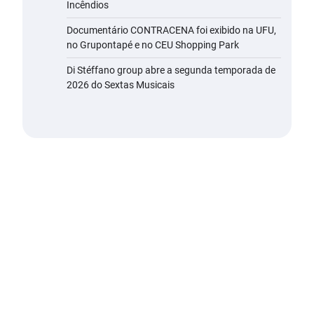
Incêndios
Documentário CONTRACENA foi exibido na UFU,
no Grupontapé e no CEU Shopping Park
Di Stéffano group abre a segunda temporada de
2026 do Sextas Musicais