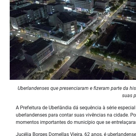
Uberlandenses que presenciaram e fizeram parte da hi
suas p
A Prefeitura de Uberlândia dá sequência à série especia
uberlandenses para contar suas vivências na cidade. Por
momentos importantes do município que se entrelaçaram
Jucélia Borges Dornellas Vieira, 62 anos, é uberlandens