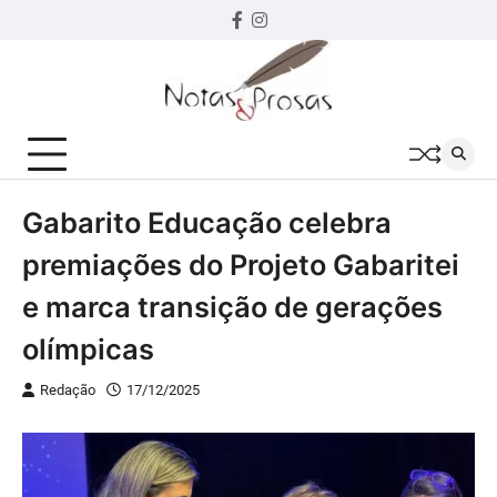
Skip
Facebook
instagram
to
content
Gabarito Educação celebra
premiações do Projeto Gabaritei
e marca transição de gerações
olímpicas
Redação
17/12/2025