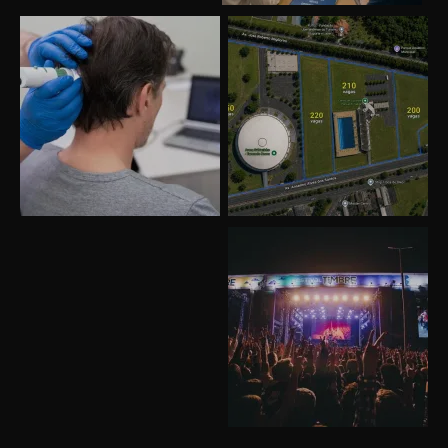
Uberlândia recebe o projeto “Experiência Rio”
no dia 17 de junho
“Vozes pela Vida” celebra 10 anos com show