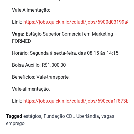
Vale Alimentação;
Link:
https://jobs.quickin.io/cdludi/jobs/6900d03199a8
Vaga:
Estágio Superior Comercial em Marketing –
FORMED
Horário: Segunda à sexta-feira, das 08:15 às 14:15.
Bolsa Auxílio: R$1.000,00
Benefícios: Vale-transporte;
Vale-alimentação.
Link:
https://jobs.quickin.io/cdludi/jobs/690cda1f873b
Tagged
estágios
,
Fundação CDL Uberlândia
,
vagas
emprego