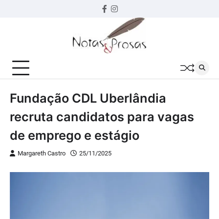
Skip
Facebook
instagram
to
content
Fundação CDL Uberlândia
recruta candidatos para vagas
de emprego e estágio
Margareth Castro
25/11/2025