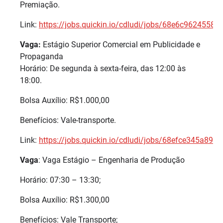
Premiação.
Link:
https://jobs.quickin.io/cdludi/jobs/68e6c9624558
Vaga:
Estágio Superior Comercial em Publicidade e
Propaganda
Horário: De segunda à sexta-feira, das 12:00 às
18:00.
Bolsa Auxílio: R$1.000,00
Benefícios: Vale-transporte.
Link:
https://jobs.quickin.io/cdludi/jobs/68efce345a89
Vaga
: Vaga Estágio – Engenharia de Produção
Horário: 07:30 – 13:30;
Bolsa Auxílio: R$1.300,00
Benefícios: Vale Transporte;