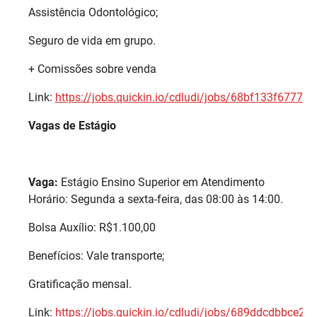
Assistência Odontológico;
Seguro de vida em grupo.
+ Comissões sobre venda
Link:
https://jobs.quickin.io/cdludi/jobs/68bf133f6777
Vagas de Estágio
Vaga:
Estágio Ensino Superior em Atendimento
Horário: Segunda a sexta-feira, das 08:00 às 14:00.
Bolsa Auxílio: R$1.100,00
Benefícios: Vale transporte;
Gratificação mensal.
Link:
https://jobs.quickin.io/cdludi/jobs/689ddcdbbce2