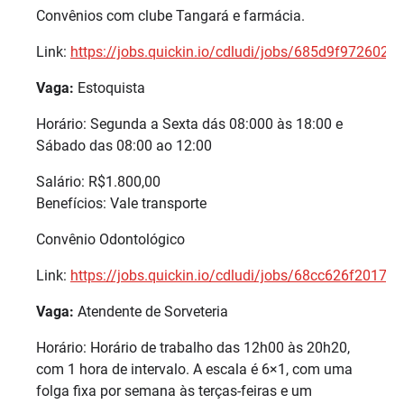
Convênios com clube Tangará e farmácia.
Link:
https://jobs.quickin.io/cdludi/jobs/685d9f972602
Vaga:
Estoquista
Horário: Segunda a Sexta dás 08:000 às 18:00 e
Sábado das 08:00 ao 12:00
Salário: R$1.800,00
Benefícios: Vale transporte
Convênio Odontológico
Link:
https://jobs.quickin.io/cdludi/jobs/68cc626f2017
Vaga:
Atendente de Sorveteria
Horário: Horário de trabalho das 12h00 às 20h20,
com 1 hora de intervalo. A escala é 6×1, com uma
folga fixa por semana às terças-feiras e um