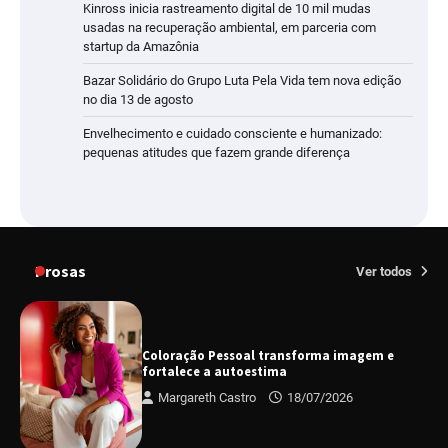
Kinross inicia rastreamento digital de 10 mil mudas
usadas na recuperação ambiental, em parceria com
startup da Amazônia
Bazar Solidário do Grupo Luta Pela Vida tem nova edição
no dia 13 de agosto
Envelhecimento e cuidado consciente e humanizado:
pequenas atitudes que fazem grande diferença
Prosas
Ver todos
Coloração Pessoal transforma imagem e
fortalece a autoestima
Margareth Castro
18/07/2026