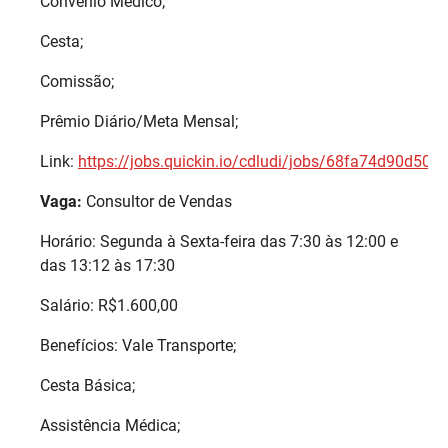
Convênio Médico;
Cesta;
Comissão;
Prêmio Diário/Meta Mensal;
Link:
https://jobs.quickin.io/cdludi/jobs/68fa74d90d50
Vaga:
Consultor de Vendas
Horário: Segunda à Sexta-feira das 7:30 às 12:00 e
das 13:12 às 17:30
Salário: R$1.600,00
Benefícios: Vale Transporte;
Cesta Básica;
Assistência Médica;