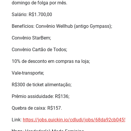
domingo de folga por mês.
Salário: R$1.700,00
Benefícios: Convênio Wellhub (antigo Gympass);
Convênio StarBem;
Convênio Cartão de Todos;
10% de desconto em compras na loja;
Vale-transporte;
R$300 de ticket alimentação;
Prêmio assiduidade: R$136;
Quebra de caixa: R$157.
Link:
https://jobs.quickin.io/cdludi/jobs/68da92cb0455