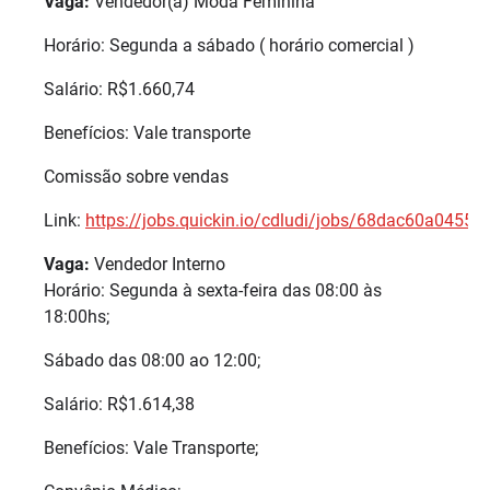
Vaga:
Vendedor(a) Moda Feminina
Horário: Segunda a sábado ( horário comercial )
Salário: R$1.660,74
Benefícios: Vale transporte
Comissão sobre vendas
Link:
https://jobs.quickin.io/cdludi/jobs/68dac60a0455
Vaga:
Vendedor Interno
Horário: Segunda à sexta-feira das 08:00 às
18:00hs;
Sábado das 08:00 ao 12:00;
Salário: R$1.614,38
Benefícios: Vale Transporte;