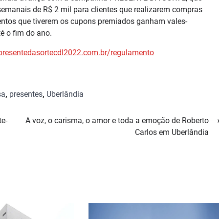
semanais de R$ 2 mil para clientes que realizarem compras
mentos que tiverem os cupons premiados ganham vales-
é o fim do ano.
presentedasortecdl2022.com.br/
regulamento
sa
,
presentes
,
Uberlândia
te-
A voz, o carisma, o amor e toda a emoção de Roberto
Carlos em Uberlândia