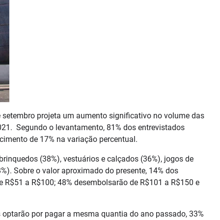
 setembro projeta um aumento significativo no volume das
021. Segundo o levantamento, 81% dos entrevistados
scimento de 17% na variação percentual.
brinquedos (38%), vestuários e calçados (36%), jogos de
(8%). Sobre o valor aproximado do presente, 14% dos
o de R$51 a R$100; 48% desembolsarão de R$101 a R$150 e
es optarão por pagar a mesma quantia do ano passado, 33%