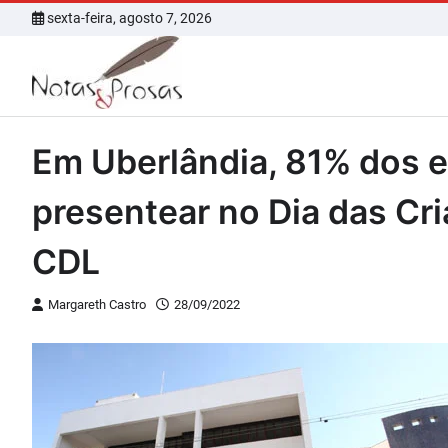
Skip
sexta-feira, agosto 7, 2026
to
content
Em Uberlândia, 81% dos 
presentear no Dia das Cr
CDL
Margareth Castro
28/09/2022