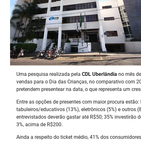
Uma pesquisa realizada pela
CDL Uberlândia
no mês de
vendas para o Dia das Crianças, no comparativo com 2
pretendem presentear na data, o que representa um cre
Entre as opções de presentes com maior procura estão: 
tabuleiros/educativos (13%), eletrônicos (5%) e outros 
entrevistados deverão gastar até R$50; 35% investirã
3%, acima de R$200.
Ainda a respeito do ticket médio, 41% dos consumidor