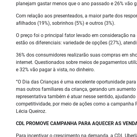
planejam gastar menos que o ano passado e 26% vão g
Com relação aos presenteados, a maior parte dos respon
afilhados (19%), sobrinhos (5%) e outros (3%).
O preço foi o principal fator levado em consideração n
estão os diferenciais: variedade de opções (27%), aten
36% dos consumidores realizarão suas compras em shop
internet. Questionados sobre meios de pagamentos utiliz
e 32% vão pagar à vista, no dinheiro.
“O Dia das Crianças é uma excelente oportunidade para 
mas outros familiares da criança, gerando um aumento
representativa também é atuar nesse sentido, ajudando 
competitividade, por meio de ações como a campanha
Lécia Queiroz.
CDL PROMOVE CAMPANHA PARA AQUECER AS VEND
Para incentivar o crescimento na demanda, a CDL Ub