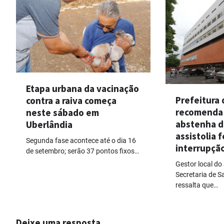
Etapa urbana da vacinação
Prefeitura 
contra a raiva começa
recomenda 
neste sábado em
abstenha de
Uberlândia
assistolia f
Segunda fase acontece até o dia 16
interrupçã
de setembro; serão 37 pontos fixos…
Gestor local do
Secretaria de S
ressalta que…
Deixe uma resposta