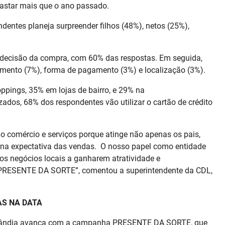
astar mais que o ano passado.
dentes planeja surpreender filhos (48%), netos (25%),
a decisão da compra, com 60% das respostas. Em seguida,
dimento (7%), forma de pagamento (3%) e localização (3%).
pings, 35% em lojas de bairro, e 29% na
ados, 68% dos respondentes vão utilizar o cartão de crédito
o comércio e serviços porque atinge não apenas os pais,
 na expectativa das vendas. O nosso papel como entidade
os negócios locais a ganharem atratividade e
 PRESENTE DA SORTE”, comentou a superintendente da CDL,
AS NA DATA
erlândia avança com a campanha PRESENTE DA SORTE, que