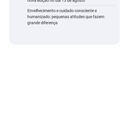
nova edição no dia 13 de agosto
Envelhecimento e cuidado consciente e
humanizado: pequenas atitudes que fazem
grande diferença