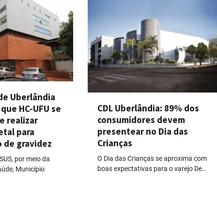
de Uberlândia
CDL Uberlândia: 89% dos
que HC-UFU se
consumidores devem
 realizar
presentear no Dia das
etal para
Crianças
o de gravidez
O Dia das Crianças se aproxima com
 SUS, por meio da
boas expectativas para o varejo De…
aúde, Município