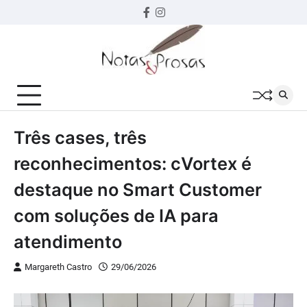
Skip
Facebook
instagram
to
content
Três cases, três
reconhecimentos: cVortex é
destaque no Smart Customer
com soluções de IA para
atendimento
Margareth Castro
29/06/2026