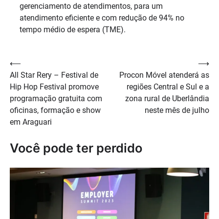
gerenciamento de atendimentos, para um
atendimento eficiente e com redução de 94% no
tempo médio de espera (TME).
Navegação
⟵
⟶
All Star Rery – Festival de
Procon Móvel atenderá as
de
Hip Hop Festival promove
regiões Central e Sul e a
Post
programação gratuita com
zona rural de Uberlândia
oficinas, formação e show
neste mês de julho
em Araguari
Você pode ter perdido