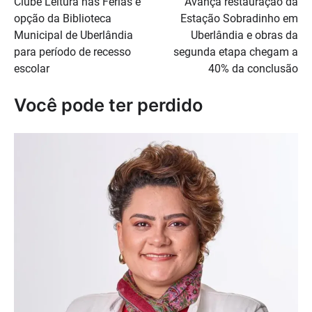
Clube Leitura nas Férias é
Avança restauração da
de
opção da Biblioteca
Estação Sobradinho em
Post
Municipal de Uberlândia
Uberlândia e obras da
para período de recesso
segunda etapa chegam a
escolar
40% da conclusão
Você pode ter perdido