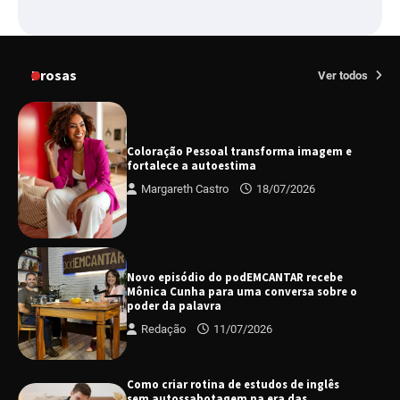
Prosas
Ver todos
Coloração Pessoal transforma imagem e
fortalece a autoestima
Margareth Castro
18/07/2026
Novo episódio do podEMCANTAR recebe
Mônica Cunha para uma conversa sobre o
poder da palavra
Redação
11/07/2026
Como criar rotina de estudos de inglês
sem autossabotagem na era das