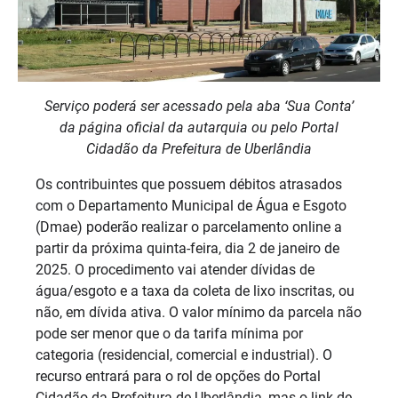
Serviço poderá ser acessado pela aba ‘Sua Conta’
da página oficial da autarquia ou pelo Portal
Cidadão da Prefeitura de Uberlândia
Os contribuintes que possuem débitos atrasados
com o Departamento Municipal de Água e Esgoto
(Dmae) poderão realizar o parcelamento online a
partir da próxima quinta-feira, dia 2 de janeiro de
2025. O procedimento vai atender dívidas de
água/esgoto e a taxa da coleta de lixo inscritas, ou
não, em dívida ativa. O valor mínimo da parcela não
pode ser menor que o da tarifa mínima por
categoria (residencial, comercial e industrial). O
recurso entrará para o rol de opções do Portal
Cidadão da Prefeitura de Uberlândia, mas o link de