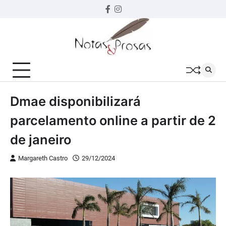
Skip
Facebook
instagram
to
content
Dmae disponibilizará
parcelamento online a partir de 2
de janeiro
Margareth Castro
29/12/2024