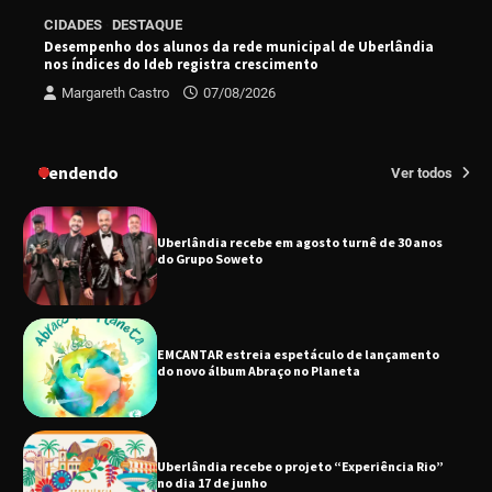
Senac em Uberlândia oferece curso gratuito
CIDADES
DESTAQUE
de Tricologia e Terapia Capilar
Desempenho dos alunos da rede municipal de Uberlândia
nos índices do Ideb registra crescimento
Margareth Castro
07/08/2026
Uberlândia recebe em agosto turnê de 30 anos
do Grupo Soweto
Tendendo
Ver todos
EMCANTAR estreia espetáculo de lançamento
do novo álbum Abraço no Planeta
Uberlândia recebe o projeto “Experiência Rio”
no dia 17 de junho
“Vozes pela Vida” celebra 10 anos com show
em Uberlândia