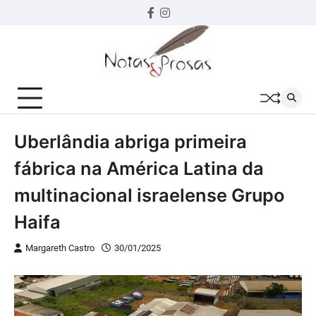
Skip
Facebook
instagram
to
content
Uberlândia abriga primeira
fábrica na América Latina da
multinacional israelense Grupo
Haifa
Margareth Castro
30/01/2025