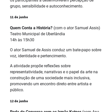
os participantes a desenvolverem percepção de
grupo, sensibilidade e autoconhecimento.
11 de junho
Quem Conta a História?
(com o ator Samuel Assis)
Teatro Municipal de Uberlândia
14h às 15h30
O ator Samuel de Assis conduz um bate-papo sobre
voz, identidade e pertencimento.
A atividade propõe reflexões sobre
representatividade, narrativas e o papel da arte na
construção de uma sociedade mais inclusiva,
promovendo um encontro direto entre artista e
público.
12 de junho
Roda de Conversa com as Irmãs Kutner
(com Ana