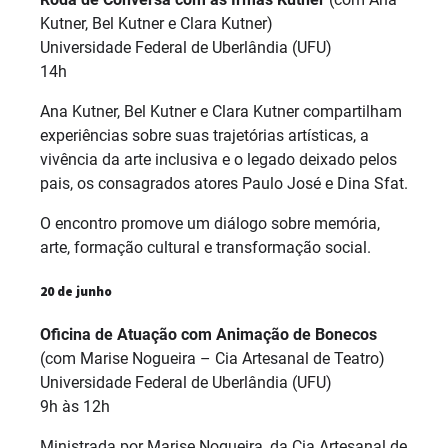
Kutner, Bel Kutner e Clara Kutner)
Universidade Federal de Uberlândia (UFU)
14h
Ana Kutner, Bel Kutner e Clara Kutner compartilham
experiências sobre suas trajetórias artísticas, a
vivência da arte inclusiva e o legado deixado pelos
pais, os consagrados atores Paulo José e Dina Sfat.
O encontro promove um diálogo sobre memória,
arte, formação cultural e transformação social.
20 de junho
Oficina de Atuação com Animação de Bonecos
(com Marise Nogueira – Cia Artesanal de Teatro)
Universidade Federal de Uberlândia (UFU)
9h às 12h
Ministrada por Marise Nogueira, da Cia Artesanal de