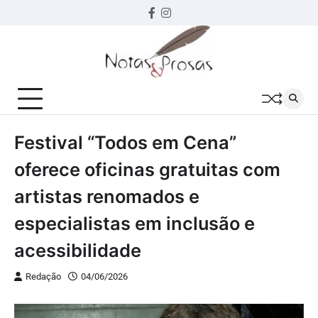
Skip
Facebook
instagram
to
content
Festival “Todos em Cena”
oferece oficinas gratuitas com
artistas renomados e
especialistas em inclusão e
acessibilidade
Redação
04/06/2026