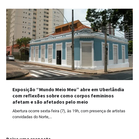
Exposição “Mundo Meio Meu” abre em Uberlândia
com reflexões sobre como corpos femininos
afetam e são afetados pelo meio
Abertura ocorre sexta-feira (7), às 19h, com presença de artistas
convidadas do Norte,…
Deixe uma resposta