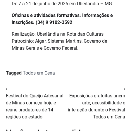
De 7 a 21 de junho de 2026 em Uberlândia – MG
Oficinas e atividades formativas: Informações e
inscrições: (34) 9 9102-3592
Realização: Uberlândia na Rota das Culturas
Patrocínio: Algar, Sistema Martins, Governo de
Minas Gerais e Governo Federal.
Tagged
Todos em Cena
Navegação
⟵
⟶
Festival do Queijo Artesanal
Exposições gratuitas unem
de
de Minas começa hoje e
arte, acessibilidade e
Post
reúne produtores de 14
interação durante o Festival
regiões do estado
Todos em Cena