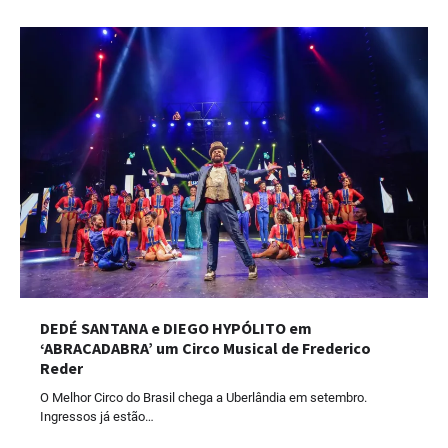
DEDÉ SANTANA e DIEGO HYPÓLITO em
‘ABRACADABRA’ um Circo Musical de Frederico
Reder
O Melhor Circo do Brasil chega a Uberlândia em setembro.
Ingressos já estão…