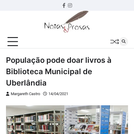
Skip
Facebook
instagram
to
content
População pode doar livros à
Biblioteca Municipal de
Uberlândia
Margareth Castro
14/04/2021