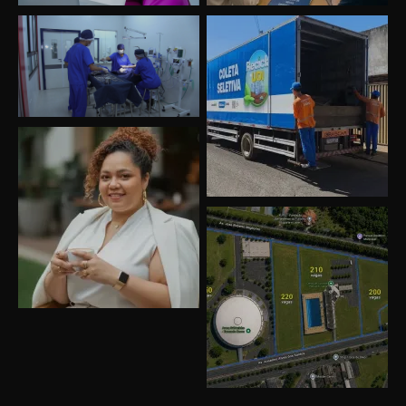
Uberlândia recebe o projeto “Experiência Rio”
no dia 17 de junho
“Vozes pela Vida” celebra 10 anos com show
em Uberlândia