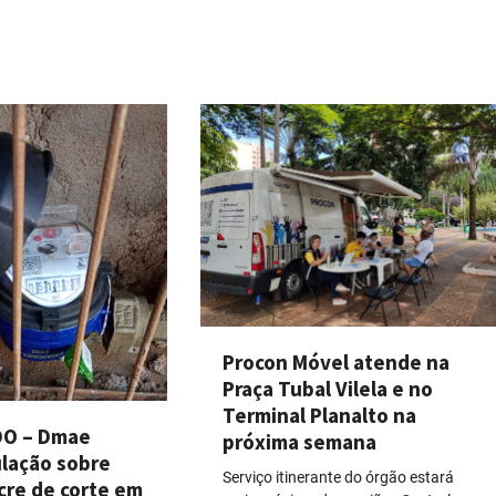
Procon Móvel atende na
Praça Tubal Vilela e no
Terminal Planalto na
O – Dmae
próxima semana
ulação sobre
Serviço itinerante do órgão estará
cre de corte em