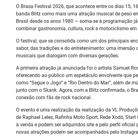
O Brasa Festival 2026, que acontece entre os dias 15, 
banda Blitz como mais uma atração musical de peso em
Brasil desde os anos 1980 — soma-se à programação já d
combinar gastronomia, cultura, rock e motociclismo em
O festival, que se consolida como um dos principais enc
sabor, das tradições e do entretenimento: uma imersão 
musicais que dialogam com diversas gerações.
A primeira atração já anunciada foi o artista Samuel Ro
oferecendo ao público um espetáculo envolvente que pe
como “Segue o Jogo” e “Rio Dentro do Mar”, além de mú
junto com o Skank. Agora, com a Blitz confirmada, o Bra
conexão com fãs de rock nacional.
O evento é uma realização da realização da VL Produçõ
de Raphael Leles, Rafinha Moto Sport, Rede Xodó, Start 
à venda e podem ser adquiridos site e pelo perfil ofici
novas atrações podem ser acompanhados pelo Instagram 