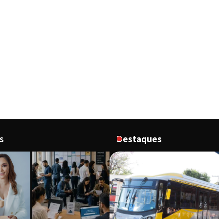
s
Destaques