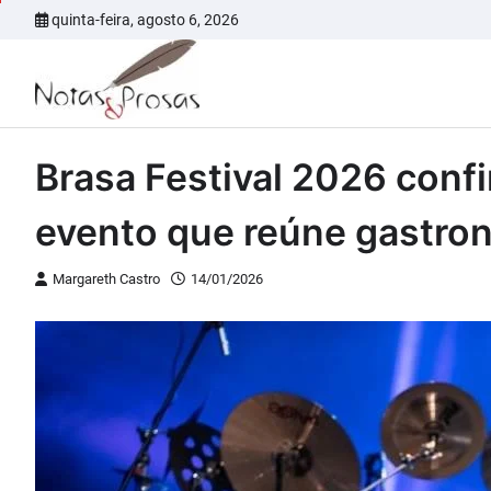
Skip
quinta-feira, agosto 6, 2026
to
content
Brasa Festival 2026 confi
evento que reúne gastron
Margareth Castro
14/01/2026