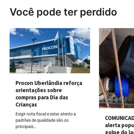
Você pode ter perdido
Procon Uberlândia reforça
orientações sobre
compras para Dia das
Crianças
Exigir nota fiscal e estar atento a
COMUNICAD
padrões de qualidade são os
alerta pop
principais…
golpe do la