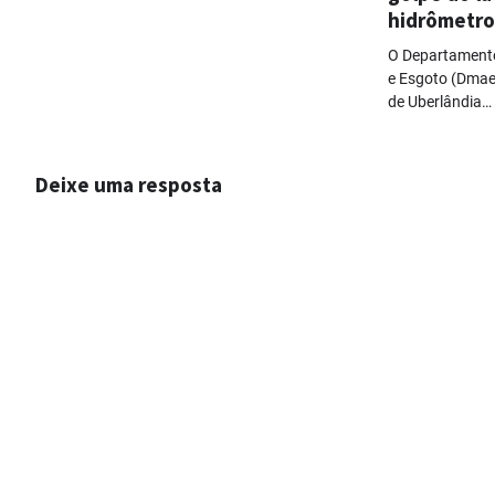
hidrômetro
O Departamento
e Esgoto (Dmae
de Uberlândia…
Deixe uma resposta