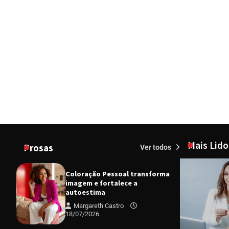
Mais Lido
Prosas
Ver todos
Coloração Pessoal transforma
imagem e fortalece a
autoestima
Margareth Castro
18/07/2026