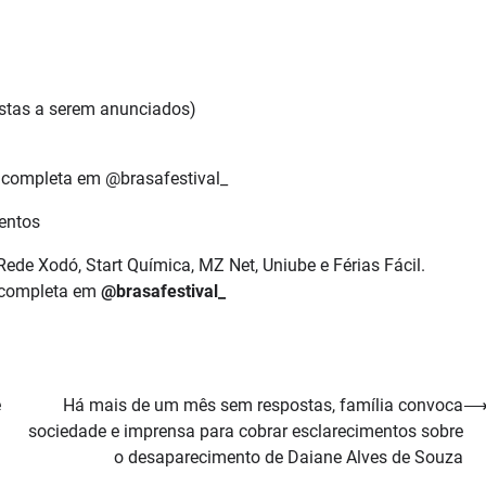
tistas a serem anunciados)
completa em @brasafestival_
entos
ede Xodó, Start Química, MZ Net, Uniube e Férias Fácil.
 completa em
@brasafestival_
e
Há mais de um mês sem respostas, família convoca
sociedade e imprensa para cobrar esclarecimentos sobre
o desaparecimento de Daiane Alves de Souza