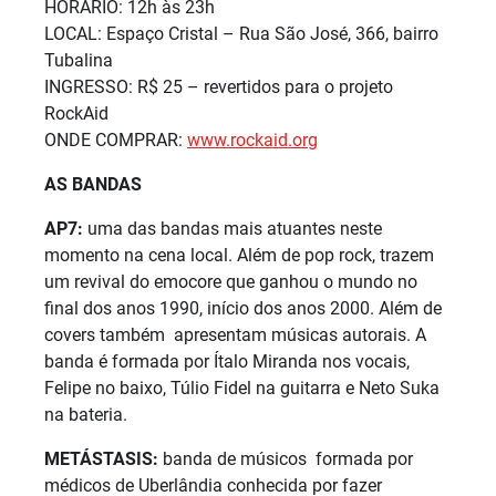
HORÁRIO: 12h às 23h
LOCAL: Espaço Cristal – Rua São José, 366, bairro
Tubalina
INGRESSO: R$ 25 – revertidos para o projeto
RockAid
ONDE COMPRAR:
www.rockaid.org
AS BANDAS
AP7:
uma das bandas mais atuantes neste
momento na cena local. Além de pop rock, trazem
um revival do emocore que ganhou o mundo no
final dos anos 1990, início dos anos 2000. Além de
covers também apresentam músicas autorais. A
banda é formada por Ítalo Miranda nos vocais,
Felipe no baixo, Túlio Fidel na guitarra e Neto Suka
na bateria.
METÁSTASIS:
banda de músicos formada por
médicos de Uberlândia conhecida por fazer