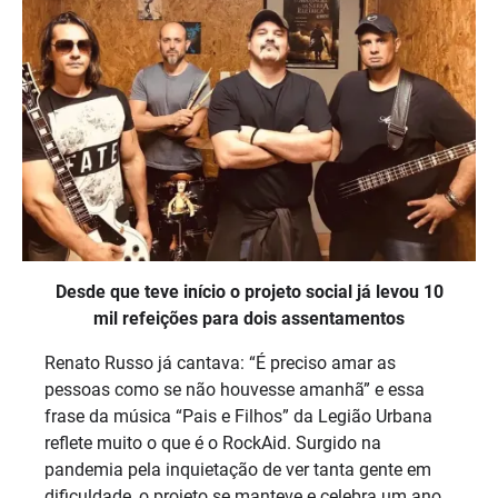
Desde que teve início o projeto social já levou 10
mil refeições para dois assentamentos
Renato Russo já cantava: “É preciso amar as
pessoas como se não houvesse amanhã” e essa
frase da música “Pais e Filhos” da Legião Urbana
reflete muito o que é o RockAid. Surgido na
pandemia pela inquietação de ver tanta gente em
dificuldade, o projeto se manteve e celebra um ano