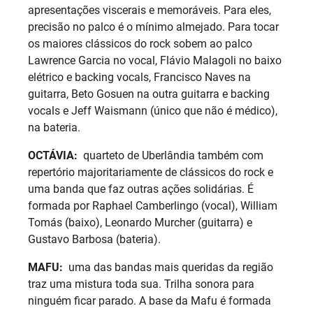
apresentações viscerais e memoráveis. Para eles,
precisão no palco é o mínimo almejado. Para tocar
os maiores clássicos do rock sobem ao palco
Lawrence Garcia no vocal, Flávio Malagoli no baixo
elétrico e backing vocals, Francisco Naves na
guitarra, Beto Gosuen na outra guitarra e backing
vocals e Jeff Waismann (único que não é médico),
na bateria.
OCTÁVIA:
quarteto de Uberlândia também com
repertório majoritariamente de clássicos do rock e
uma banda que faz outras ações solidárias. É
formada por Raphael Camberlingo (vocal), William
Tomás (baixo), Leonardo Murcher (guitarra) e
Gustavo Barbosa (bateria).
MAFU:
uma das bandas mais queridas da região
traz uma mistura toda sua. Trilha sonora para
ninguém ficar parado. A base da Mafu é formada