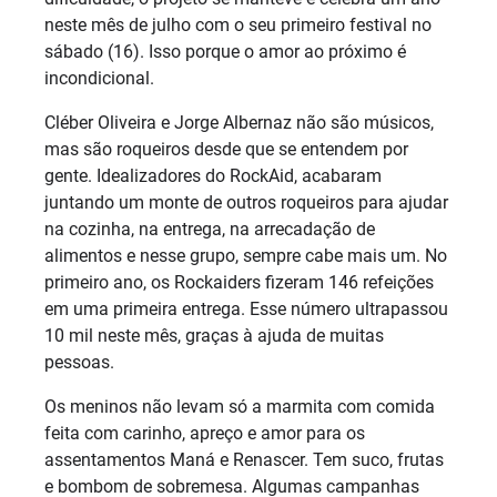
neste mês de julho com o seu primeiro festival no
sábado (16). Isso porque o amor ao próximo é
incondicional.
Cléber Oliveira e Jorge Albernaz não são músicos,
mas são roqueiros desde que se entendem por
gente. Idealizadores do RockAid, acabaram
juntando um monte de outros roqueiros para ajudar
na cozinha, na entrega, na arrecadação de
alimentos e nesse grupo, sempre cabe mais um. No
primeiro ano, os Rockaiders fizeram 146 refeições
em uma primeira entrega. Esse número ultrapassou
10 mil neste mês, graças à ajuda de muitas
pessoas.
Os meninos não levam só a marmita com comida
feita com carinho, apreço e amor para os
assentamentos Maná e Renascer. Tem suco, frutas
e bombom de sobremesa. Algumas campanhas