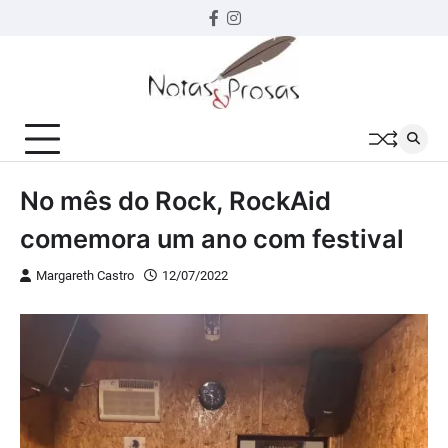
Skip
Facebook
instagram
to
content
No mês do Rock, RockAid
comemora um ano com festival
Margareth Castro
12/07/2022