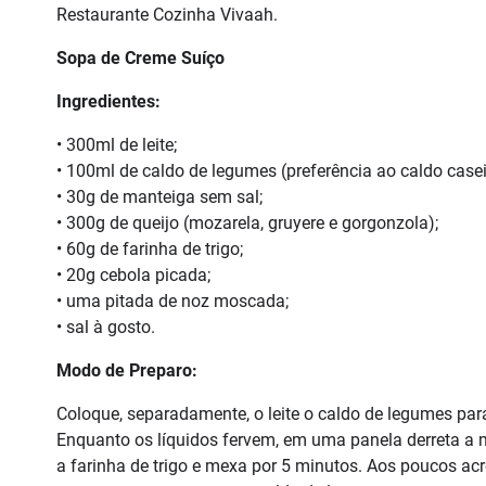
Restaurante Cozinha Vivaah.
Sopa de Creme Suíço
Ingredientes:
• 300ml de leite;
• 100ml de caldo de legumes (preferência ao caldo casei
• 30g de manteiga sem sal;
• 300g de queijo (mozarela, gruyere e gorgonzola);
• 60g de farinha de trigo;
• 20g cebola picada;
• uma pitada de noz moscada;
• sal à gosto.
Modo de Preparo:
Coloque, separadamente, o leite o caldo de legumes para
Enquanto os líquidos fervem, em uma panela derreta a m
a farinha de trigo e mexa por 5 minutos. Aos poucos acr