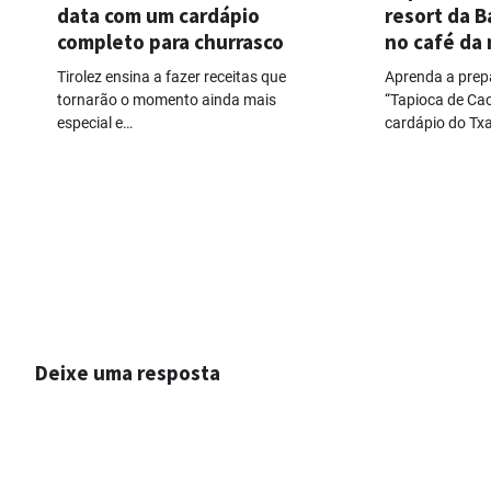
data com um cardápio
resort da B
completo para churrasco
no café da
Tirolez ensina a fazer receitas que
Aprenda a prepa
tornarão o momento ainda mais
“Tapioca de Ca
especial e…
cardápio do Tx
Deixe uma resposta