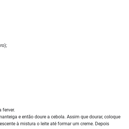
ro);
 ferver.
anteiga e então doure a cebola. Assim que dourar, coloque
escente à mistura o leite até formar um creme. Depois