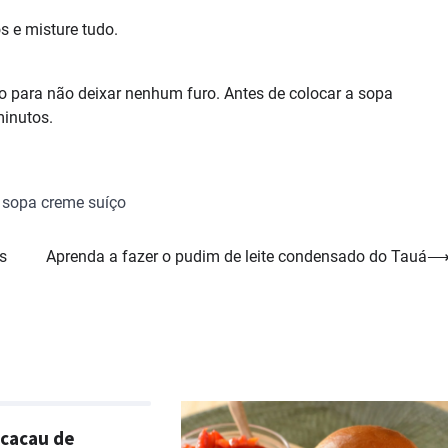
s e misture tudo.
o para não deixar nenhum furo. Antes de colocar a sopa
minutos.
,
sopa creme suíço
s
Aprenda a fazer o pudim de leite condensado do Tauá
 cacau de