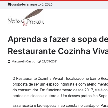
Skip
quinta-feira, agosto 6, 2026
to
content
Aprenda a fazer a sopa d
Restaurante Cozinha Viv
Margareth Castro
21/05/2021
O Restaurante Cozinha Vivaah, localizado no bairro Re
proposta de ser um espaço intimista e com atendimento 
do consumidor. Em funcionamento desde 2017, ele é co
pratos deliciosos e autorais. Um desses pratos é o Sop
Essa receita é tão especial não consta no cardápio. Para