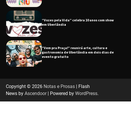
“Vem pra Praça!” reunirá arte, cultura e
gastronomia de Uberlândia em dois dias de
evento gratuito
“Uma prosa de valor” é o tema da roda de
conversa com o diretor e a produtora do
espetáculo Bárbara
“Tom na Fazenda” retorna à Uberlândia após
sucesso absoluto em 2025
Copyright © 2026
Notas e Prosas
| Flash
News by
Ascendoor
| Powered by
WordPress
.
Senac em Uberlândia oferece curso gratuito
de Tricologia e Terapia Capilar