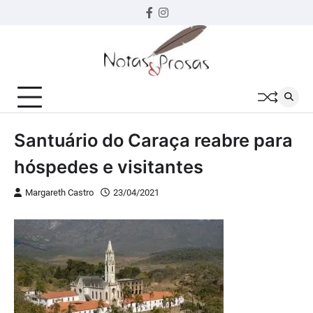
Skip
Facebook
instagram
to
content
Santuário do Caraça reabre para
hóspedes e visitantes
Margareth Castro
23/04/2021