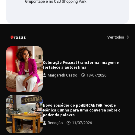
Grupontapé e no CEU Shopping Park
Prosas
Ver todos
Coloração Pessoal transforma imagem e
fortalece a autoestima
Margareth Castro
18/07/2026
Novo episódio do podEMCANTAR recebe
Mônica Cunha para uma conversa sobre o
poder da palavra
Redação
11/07/2026