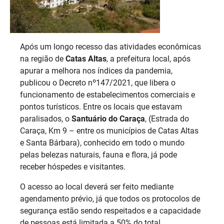
Após um longo recesso das atividades econômicas
na região de
Catas Altas
, a prefeitura local, após
apurar a melhora nos índices da pandemia,
publicou o Decreto nº147/2021, que libera o
funcionamento de estabelecimentos comerciais e
pontos turísticos. Entre os locais que estavam
paralisados, o
Santuário do Caraça
, (Estrada do
Caraça, Km 9 – entre os municípios de Catas Altas
e Santa Bárbara), conhecido em todo o mundo
pelas belezas naturais, fauna e flora, já pode
receber hóspedes e visitantes.
O acesso ao local deverá ser feito mediante
agendamento prévio, já que todos os protocolos de
segurança estão sendo respeitados e a capacidade
de pessoas está limitada a 50% do total.