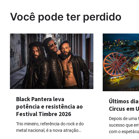
Post
Você pode ter perdido
Black Pantera leva
Últimos dia
potência e resistência ao
Circus em 
Festival Timbre 2026
Depois de uma
Trio mineiro, referência do rock e do
sucesso que em
metal nacional, é a nova atração…
com o espetácu