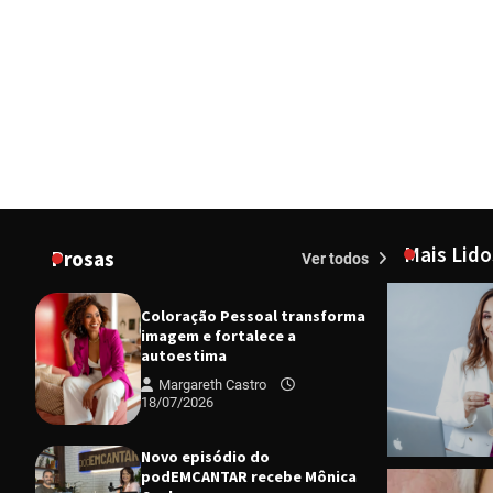
Mais Lido
Prosas
Ver todos
Coloração Pessoal transforma
imagem e fortalece a
autoestima
Margareth Castro
18/07/2026
Novo episódio do
podEMCANTAR recebe Mônica