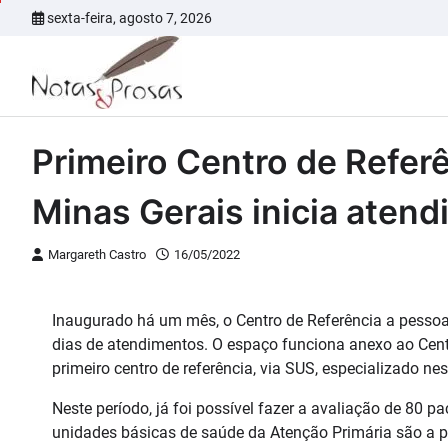
Skip
sexta-feira, agosto 7, 2026
to
content
Primeiro Centro de Refe
Minas Gerais inicia aten
Margareth Castro
16/05/2022
Inaugurado há um mês, o Centro de Referência a pesso
dias de atendimentos. O espaço funciona anexo ao Centr
primeiro centro de referência, via SUS, especializado ne
Neste período, já foi possível fazer a avaliação de 80 p
unidades básicas de saúde da Atenção Primária são a p