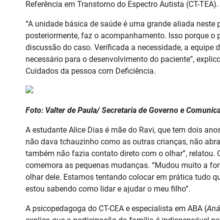
Referência em Transtorno do Espectro Autista (CT-TEA).
“A unidade básica de saúde é uma grande aliada neste pr
posteriormente, faz o acompanhamento. Isso porque o pe
discussão do caso. Verificada a necessidade, a equipe
necessário para o desenvolvimento do paciente”, explico
Cuidados da pessoa com Deficiência.
Foto: Valter de Paula/ Secretaria de Governo e Comunic
A estudante Alice Dias é mãe do Ravi, que tem dois ano
não dava tchauzinho como as outras crianças, não abra
também não fazia contato direto com o olhar”, relato
comemora as pequenas mudanças. “Mudou muito a forma 
olhar dele. Estamos tentando colocar em prática tudo qu
estou sabendo como lidar e ajudar o meu filho”.
A psicopedagoga do CT-CEA e especialista em ABA (
Aná