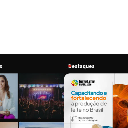
s
Destaques