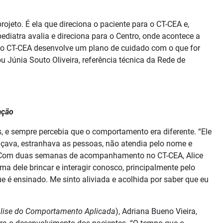
ojeto. É ela que direciona o paciente para o CT-CEA e,
diatra avalia e direciona para o Centro, onde acontece a
 do CT-CEA desenvolve um plano de cuidado com o que for
u Júnia Souto Oliveira, referência técnica da Rede de
ação
s, e sempre percebia que o comportamento era diferente. “Ele
çava, estranhava as pessoas, não atendia pelo nome e
u. Com duas semanas de acompanhamento no CT-CEA, Alice
dele brincar e interagir conosco, principalmente pelo
e é ensinado. Me sinto aliviada e acolhida por saber que eu
lise do Comportamento Aplicada
), Adriana Bueno Vieira,