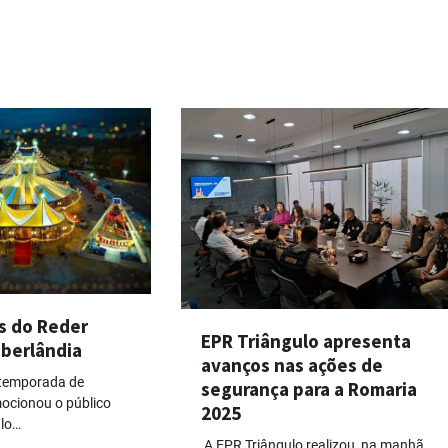
s do Reder
EPR Triângulo apresenta
Uberlândia
avanços nas ações de
 temporada de
segurança para a Romaria
ocionou o público
2025
lo…
A EPR Triângulo realizou, na manhã