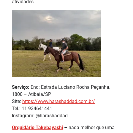
atividades.
Serviço:
End: Estrada Luciano Rocha Peçanha,
1800 – Atibaia/SP
Site:
https://www.harashaddad.com.
br/
Tel.: 11 934641441
Instagram: @harashaddad
Orquidário Takebayashi
– nada melhor que uma