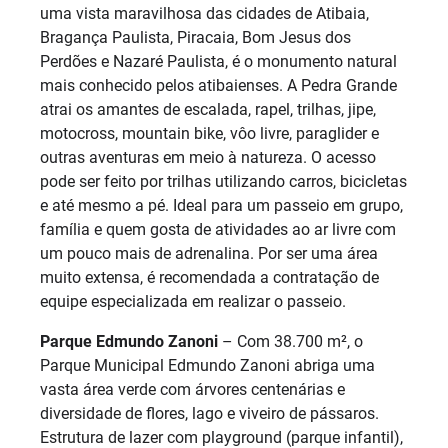
uma vista maravilhosa das cidades de Atibaia,
Bragança Paulista, Piracaia, Bom Jesus dos
Perdões e Nazaré Paulista, é o monumento natural
mais conhecido pelos atibaienses. A Pedra Grande
atrai os amantes de escalada, rapel, trilhas, jipe,
motocross, mountain bike, vôo livre, paraglider e
outras aventuras em meio à natureza. O acesso
pode ser feito por trilhas utilizando carros, bicicletas
e até mesmo a pé. Ideal para um passeio em grupo,
família e quem gosta de atividades ao ar livre com
um pouco mais de adrenalina. Por ser uma área
muito extensa, é recomendada a contratação de
equipe especializada em realizar o passeio.
Parque Edmundo Zanoni
– Com 38.700 m², o
Parque Municipal Edmundo Zanoni abriga uma
vasta área verde com árvores centenárias e
diversidade de flores, lago e viveiro de pássaros.
Estrutura de lazer com playground (parque infantil),