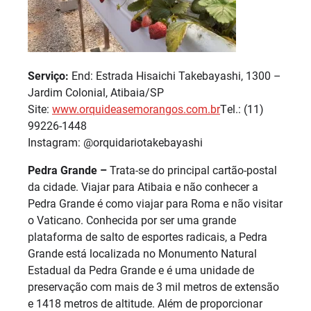
Serviço:
End: Estrada Hisaichi Takebayashi, 1300 –
Jardim Colonial, Atibaia/SP
Site:
www.orquideasemorangos.com.br
T
el.: (11)
99226-1448
Instagram: @orquidariotakebayashi
Pedra Grande –
Trata-se do principal cartão-postal
da cidade. Viajar para Atibaia e não conhecer a
Pedra Grande é como viajar para Roma e não visitar
o Vaticano. Conhecida por ser uma grande
plataforma de salto de esportes radicais, a Pedra
Grande está localizada no Monumento Natural
Estadual da Pedra Grande e é uma unidade de
preservação com mais de 3 mil metros de extensão
e 1418 metros de altitude. Além de proporcionar