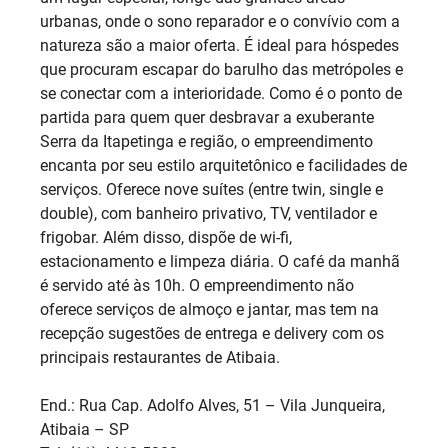
urbanas, onde o sono reparador e o convívio com a
natureza são a maior oferta. É ideal para hóspedes
que procuram escapar do barulho das metrópoles e
se conectar com a interioridade. Como é o ponto de
partida para quem quer desbravar a exuberante
Serra da Itapetinga e região, o empreendimento
encanta por seu estilo arquitetônico e facilidades de
serviços. Oferece nove suítes (entre twin, single e
double), com banheiro privativo, TV, ventilador e
frigobar. Além disso, dispõe de wi-fi,
estacionamento e limpeza diária. O café da manhã
é servido até às 10h. O empreendimento não
oferece serviços de almoço e jantar, mas tem na
recepção sugestões de entrega e delivery com os
principais restaurantes de Atibaia.
End.: Rua Cap. Adolfo Alves, 51 – Vila Junqueira,
Atibaia – SP