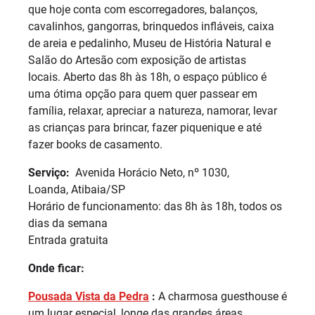
que hoje conta com escorregadores, balanços,
cavalinhos, gangorras, brinquedos infláveis, caixa
de areia e pedalinho, Museu de História Natural e
Salão do Artesão com exposição de artistas
locais. Aberto das 8h às 18h, o espaço público é
uma ótima opção para quem quer passear em
família, relaxar, apreciar a natureza, namorar, levar
as crianças para brincar, fazer piquenique e até
fazer books de casamento.
Serviço:
Avenida Horácio Neto, nº 1030,
Loanda, Atibaia/SP
Horário de funcionamento: das 8h às 18h, todos os
dias da semana
Entrada gratuita
Onde ficar:
Pousada Vista da Pedra
:
A charmosa guesthouse é
um lugar especial, longe das grandes áreas