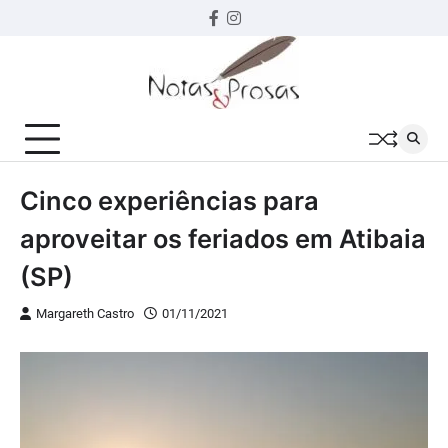
Skip
Facebook
instagram
to
content
Cinco experiências para
aproveitar os feriados em Atibaia
(SP)
Margareth Castro
01/11/2021