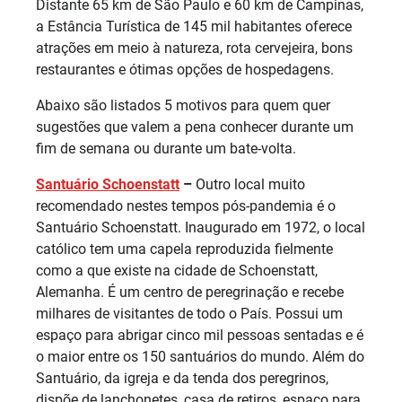
Distante 65 km de São Paulo e 60 km de Campinas,
a Estância Turística de 145 mil habitantes oferece
atrações em meio à natureza, rota cervejeira, bons
restaurantes e ótimas opções de hospedagens.
Abaixo são listados 5 motivos para quem quer
sugestões que valem a pena conhecer durante um
fim de semana ou durante um bate-volta.
Santuário Schoenstatt
–
Outro local muito
recomendado nestes tempos pós-pandemia é o
Santuário Schoenstatt. Inaugurado em 1972, o local
católico tem uma capela reproduzida fielmente
como a que existe na cidade de Schoenstatt,
Alemanha. É um centro de peregrinação e recebe
milhares de visitantes de todo o País. Possui um
espaço para abrigar cinco mil pessoas sentadas e é
o maior entre os 150 santuários do mundo. Além do
Santuário, da igreja e da tenda dos peregrinos,
dispõe de lanchonetes, casa de retiros, espaço para