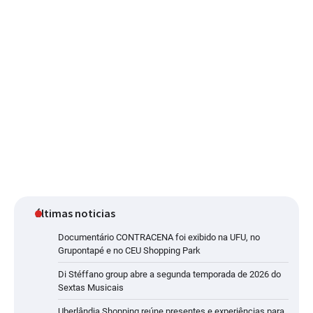
últimas noticias
Documentário CONTRACENA foi exibido na UFU, no
Grupontapé e no CEU Shopping Park
Di Stéffano group abre a segunda temporada de 2026 do
Sextas Musicais
Uberlândia Shopping reúne presentes e experiências para