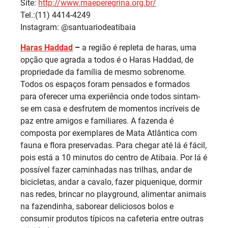
Site:
http://www.maeperegrina.org.
br/
Tel.:(11) 4414-4249
Instagram: @santuariodeatibaia
Haras Haddad
–
a região é repleta de haras, uma
opção que agrada a todos é o Haras Haddad, de
propriedade da família de mesmo sobrenome.
Todos os espaços foram pensados e formados
para oferecer uma experiência onde todos sintam-
se em casa e desfrutem de momentos incríveis de
paz entre amigos e familiares. A fazenda é
composta por exemplares de Mata Atlântica com
fauna e flora preservadas. Para chegar até lá é fácil,
pois está a 10 minutos do centro de Atibaia. Por lá é
possível fazer caminhadas nas trilhas, andar de
bicicletas, andar a cavalo, fazer piquenique, dormir
nas redes, brincar no playground, alimentar animais
na fazendinha, saborear deliciosos bolos e
consumir produtos típicos na cafeteria entre outras