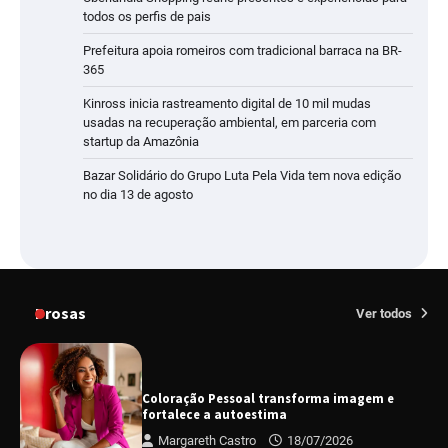
todos os perfis de pais
Prefeitura apoia romeiros com tradicional barraca na BR-
365
Kinross inicia rastreamento digital de 10 mil mudas
usadas na recuperação ambiental, em parceria com
startup da Amazônia
Bazar Solidário do Grupo Luta Pela Vida tem nova edição
no dia 13 de agosto
Prosas
Ver todos
Coloração Pessoal transforma imagem e
fortalece a autoestima
Margareth Castro
18/07/2026