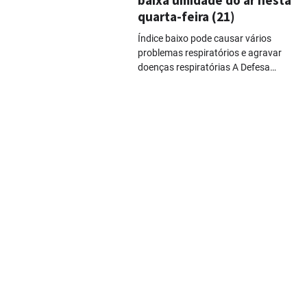
quarta-feira (21)
Índice baixo pode causar vários
problemas respiratórios e agravar
doenças respiratórias A Defesa…