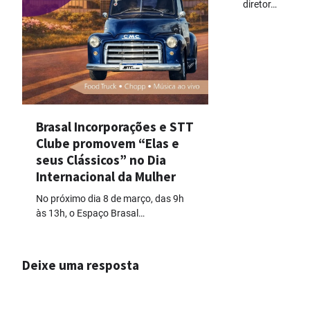
diretor…
Brasal Incorporações e STT
Clube promovem “Elas e
seus Clássicos” no Dia
Internacional da Mulher
No próximo dia 8 de março, das 9h
às 13h, o Espaço Brasal…
Deixe uma resposta