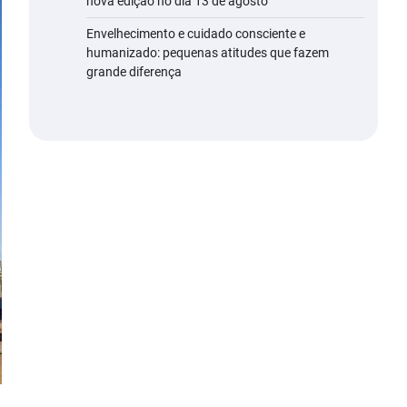
nova edição no dia 13 de agosto
Envelhecimento e cuidado consciente e
humanizado: pequenas atitudes que fazem
grande diferença