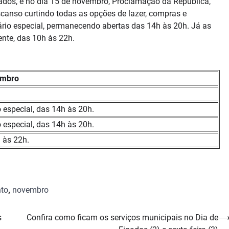
nados, e no dia 15 de novembro, Proclamação da República,
scanso curtindo todas as opções de lazer, compras e
rio especial, permanecendo abertas das 14h às 20h. Já as
nte, das 10h às 22h.
embro
 especial, das 14h às 20h.
 especial, das 14h às 20h.
 às 22h.
nto
,
novembro
s
Confira como ficam os serviços municipais no Dia de