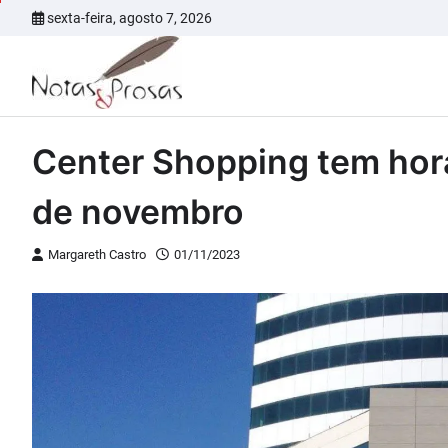
Skip
sexta-feira, agosto 7, 2026
to
content
Center Shopping tem horá
de novembro
Margareth Castro
01/11/2023