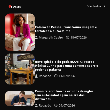
Prosas
Ver todos
Coloração Pessoal transforma imagem e
fortalece a autoestima
Margareth Castro
18/07/2026
Novo episódio do podEMCANTAR recebe
Mônica Cunha para uma conversa sobre o
poder da palavra
Redação
11/07/2026
Como criar rotina de estudos de inglês
sem autossabotagem na era das
distrações
Redação
09/07/2026