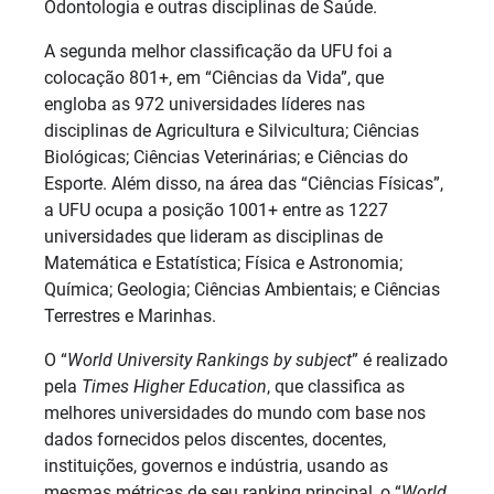
Odontologia e outras disciplinas de Saúde.
A segunda melhor classificação da UFU foi a
colocação 801+, em “Ciências da Vida”, que
engloba as 972 universidades líderes nas
disciplinas de Agricultura e Silvicultura; Ciências
Biológicas; Ciências Veterinárias; e Ciências do
Esporte. Além disso, na área das “Ciências Físicas”,
a UFU ocupa a posição 1001+ entre as 1227
universidades que lideram as disciplinas de
Matemática e Estatística; Física e Astronomia;
Química; Geologia; Ciências Ambientais; e Ciências
Terrestres e Marinhas.
O “
World University Rankings by subject
” é realizado
pela
Times Higher Education
, que classifica as
melhores universidades do mundo com base nos
dados fornecidos pelos discentes, docentes,
instituições, governos e indústria, usando as
mesmas métricas de seu ranking principal, o “
World