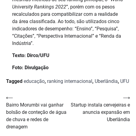
University Rankings 2022
”, porém com os pesos
recalculados para compatibilizar com a realidade
da área classificada. Ao todo, são utilizados cinco
indicadores de desempenho: “Ensino”, “Pesquisa”,
“Citações”, “Perspectiva Internacional” e “Renda da
Indústria”.
Texto: Dirco/UFU
Foto: Divulgação
Tagged
educação
,
ranking internacional
,
Uberlândia
,
UFU
Navegação
⟵
⟶
Bairro Morumbi vai ganhar
Startup instala cervejeiras e
de
bolsão de conteção de água
anuncia expansão em
Post
de chuva e redes de
Uberlândia
drenagem