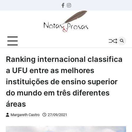
Skip
Facebook
instagram
to
content
Ranking internacional classifica
a UFU entre as melhores
instituições de ensino superior
do mundo em três diferentes
áreas
Margareth Castro
27/09/2021