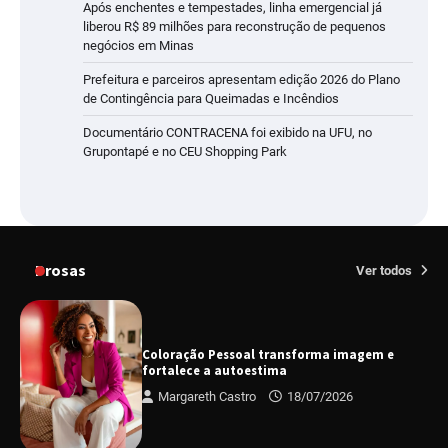
Após enchentes e tempestades, linha emergencial já
liberou R$ 89 milhões para reconstrução de pequenos
negócios em Minas
Prefeitura e parceiros apresentam edição 2026 do Plano
de Contingência para Queimadas e Incêndios
Documentário CONTRACENA foi exibido na UFU, no
Grupontapé e no CEU Shopping Park
Prosas
Ver todos
Coloração Pessoal transforma imagem e
fortalece a autoestima
Margareth Castro
18/07/2026