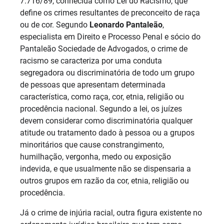
7.716/89, conhecida como Lei do Racismo, que
define os crimes resultantes de preconceito de raça
ou de cor. Segundo
Leonardo Pantaleão
,
especialista em Direito e Processo Penal e sócio do
Pantaleão Sociedade de Advogados, o crime de
racismo se caracteriza por uma conduta
segregadora ou discriminatória de todo um grupo
de pessoas que apresentam determinada
característica, como raça, cor, etnia, religião ou
procedência nacional. Segundo a lei, os juízes
devem considerar como discriminatória qualquer
atitude ou tratamento dado à pessoa ou a grupos
minoritários que cause constrangimento,
humilhação, vergonha, medo ou exposição
indevida, e que usualmente não se dispensaria a
outros grupos em razão da cor, etnia, religião ou
procedência.
Já o crime de injúria racial, outra figura existente no