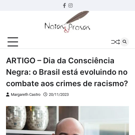
Skip
Facebook
instagram
to
content
ARTIGO – Dia da Consciência
Negra: o Brasil está evoluindo no
combate aos crimes de racismo?
Margareth Castro
20/11/2023