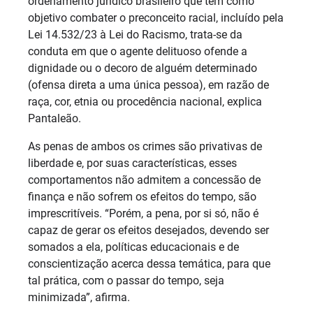
ordenamento jurídico brasileiro que tem como
objetivo combater o preconceito racial, incluído pela
Lei 14.532/23 à Lei do Racismo, trata-se da
conduta em que o agente delituoso ofende a
dignidade ou o decoro de alguém determinado
(ofensa direta a uma única pessoa), em razão de
raça, cor, etnia ou procedência nacional, explica
Pantaleão.
As penas de ambos os crimes são privativas de
liberdade e, por suas características, esses
comportamentos não admitem a concessão de
finança e não sofrem os efeitos do tempo, são
imprescritíveis. “Porém, a pena, por si só, não é
capaz de gerar os efeitos desejados, devendo ser
somados a ela, políticas educacionais e de
conscientização acerca dessa temática, para que
tal prática, com o passar do tempo, seja
minimizada”, afirma.