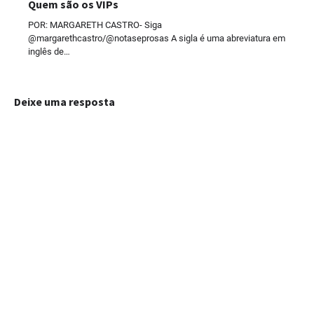
Quem são os VIPs
POR: MARGARETH CASTRO- Siga
@margarethcastro/@notaseprosas A sigla é uma abreviatura em
inglês de…
Deixe uma resposta